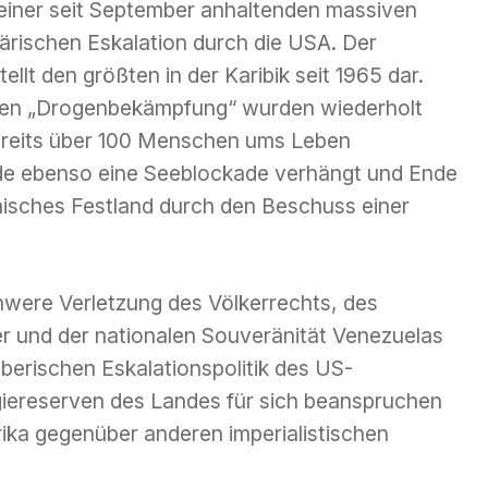
 einer seit September anhaltenden massiven
tärischen Eskalation durch die USA. Der
lt den größten in der Karibik seit 1965 dar.
en „Drogenbekämpfung“ wurden wiederholt
ereits über 100 Menschen ums Leben
de ebenso eine Seeblockade verhängt und Ende
isches Festland durch den Beschuss einer
hwere Verletzung des Völkerrechts, des
r und der nationalen Souveränität Venezuelas
eiberischen Eskalationspolitik des US-
giereserven des Landes für sich beanspruchen
ika gegenüber anderen imperialistischen