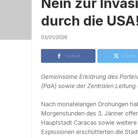
Nein zur Inva
durch die USA
03/01/2026
Facebook
X Twitter
Gemeinsame Erklärung des Parteivo
(PdA) sowie der Zentralen Leitung
Nach monatelangen Drohungen haben
Morgenstunden des 3. Jänner offen 
Hauptstadt Caracas sowie weitere T
Explosionen erschütterten die Stad