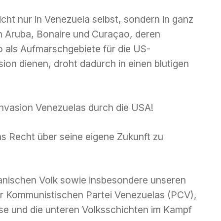
icht nur in Venezuela selbst, sondern in ganz
n Aruba, Bonaire und Curaçao, deren
 als Aufmarschgebiete für die US-
sion dienen, droht dadurch in einen blutigen
e Invasion Venezuelas durch die USA!
s Recht über seine eigene Zukunft zu
lanischen Volk sowie insbesondere unseren
 Kommunistischen Partei Venezuelas (PCV),
sse und die unteren Volksschichten im Kampf