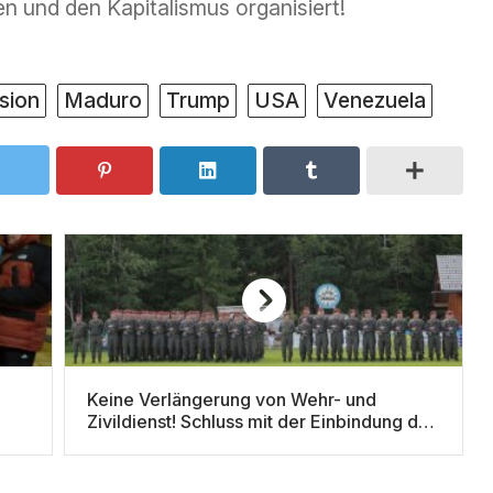
en und den Kapitalismus organisiert!
sion
Maduro
Trump
USA
Venezuela
Keine Verlängerung von Wehr- und
Zivildienst! Schluss mit der Einbindung des
Bundesheeres in NATO-Strukturen!