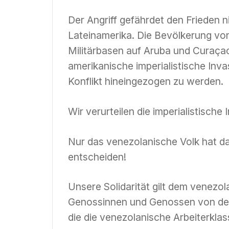
Der Angriff gefährdet den Frieden n
Lateinamerika. Die Bevölkerung vo
Militärbasen auf Aruba und Curaçao
amerikanische imperialistische Inva
Konflikt hineingezogen zu werden.
Wir verurteilen die imperialistisch
Nur das venezolanische Volk hat da
entscheiden!
Unsere Solidarität gilt dem venezo
Genossinnen und Genossen von der
die die venezolanische Arbeiterkla