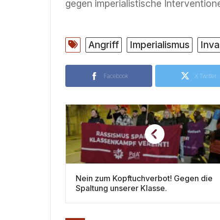
gegen imperialistische Intervention
Angriff
Imperialismus
Inva
Facebook
X Twitter
Nein zum Kopftuchverbot! Gegen die
Spaltung unserer Klasse.