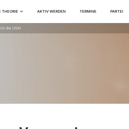
E THEORIE
AKTIV WERDEN
TERMINE
PARTEI
rch die USA!