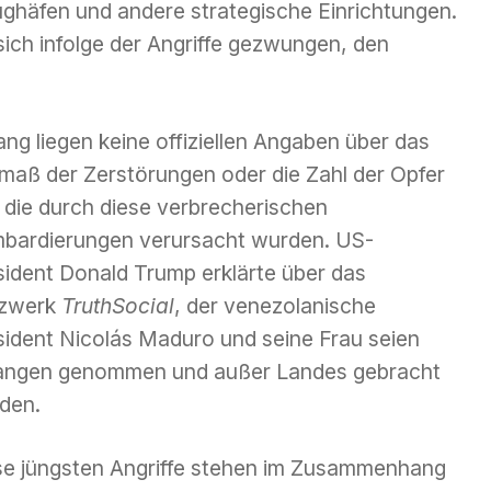
lughäfen und andere strategische Einrichtungen.
ich infolge der Angriffe gezwungen, den
ang liegen keine offiziellen Angaben über das
maß der Zerstörungen oder die Zahl der Opfer
, die durch diese verbrecherischen
bardierungen verursacht wurden. US-
sident Donald Trump erklärte über das
zwerk
TruthSocial
, der venezolanische
sident Nicolás Maduro und seine Frau seien
angen genommen und außer Landes gebracht
den.
se jüngsten Angriffe stehen im Zusammenhang