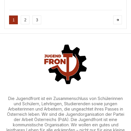
Auseinandersetzungen auf der Welt, über die
wir heute sprechen müssten, dass es fraglich
ist, ob sie alle in diesem kurzen Redebeitrag
Platz fi...
1
2
3
Die Jugendfront ist ein Zusammenschluss von Schülerinnen
und Schülern, Lehrlingen, Studierenden sowie jungen
Arbeiterinnen und Arbeitern, die ungeachtet ihres Passes in
Österreich leben. Wir sind die Jugendorganisation der Partei
der Arbeit Österreichs (PdA). Die Jugendfront ist eine
kommunistische Organisation. Wir wollen ein gutes und
leistbares Leben für alle erkämpfen – nicht nur für eine kleine