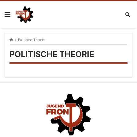
Skip
to
content
Politische Theorie
POLITISCHE THEORIE