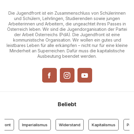
Die Jugendfront ist ein Zusammenschluss von Schülerinnen
und Schülern, Lehrlingen, Studierenden sowie jungen
Arbeiterinnen und Arbeitern, die ungeachtet ihres Passes in
Österreich leben. Wir sind die Jugendorganisation der Partei
der Arbeit Österreichs (PdA). Die Jugendfront ist eine
kommunistische Organisation. Wir wollen ein gutes und
leistbares Leben für alle erkämpfen – nicht nur für eine kleine
Minderheit an Superreichen. Dafür muss die kapitalistische
Ausbeutung beendet werden.
Beliebt
front
Imperialismus
Widerstand
Kapitalismus
Part