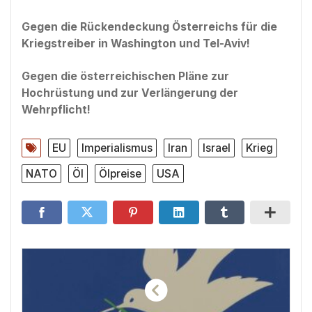
Gegen die Rückendeckung Österreichs für die
Kriegstreiber in Washington und Tel-Aviv!
Gegen die österreichischen Pläne zur
Hochrüstung und zur Verlängerung der
Wehrpflicht!
EU
Imperialismus
Iran
Israel
Krieg
NATO
Öl
Ölpreise
USA