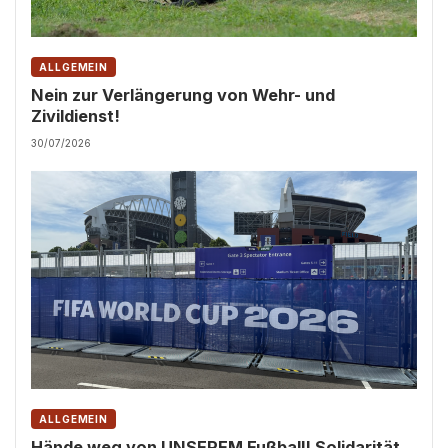
ALLGEMEIN
Nein zur Verlängerung von Wehr- und
Zivildienst!
30/07/2026
ALLGEMEIN
Hände weg von UNSEREM Fußball! Solidarität