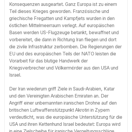
Konsequenzen ausgeartet. Ganz Europa ist zu einem
Teil dieses Krieges geworden. Französische und
griechische Fregatten und Kampfjets wurden in den
östlichen Mittelmeerraum verlegt. Auf europäischen
Basen werden US-Flugzeuge betankt, bewaffnet und
vorbereitet, die dann in Richtung Iran fliegen und dort
die zivile Infrastruktur zerbomben. Die Regierungen der
EU und des europäischen Teils der NATO leisten die
Vorarbeit für das blutige Handwerk der
Kriegsverbrecher und Völkermörder aus den USA und
Israel.
Der Iran wiederum griff Ziele in Saudi-Arabien, Katar
und den Vereinigten Arabischen Emiraten an. Der
Angriff einer unbemannten iranischen Drohne auf den
britischen Luftwaffenstützpunkt Akrotiri in Zypern
verdeutlicht, was die europäische Unterstützung für die
USA und ihren Kettenhund Israel bedeutet: Europa wird
in eine Zielscheibe für iranische Vergeltungsschläge