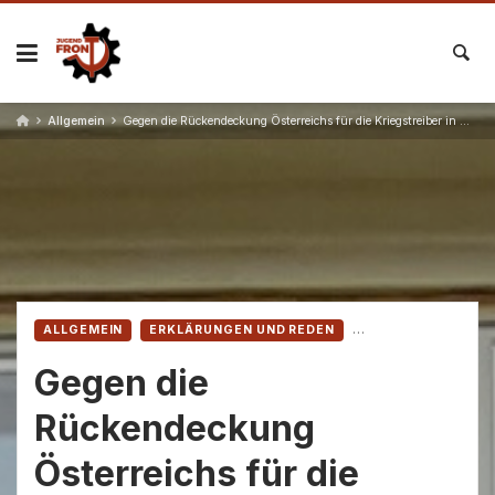
Skip
to
content
Allgemein
Gegen die Rückendeckung Österreichs für die Kriegstreiber in Washington und Tel-Aviv!
ALLGEMEIN
ERKLÄRUNGEN UND REDEN
Gegen die
Rückendeckung
Österreichs für die