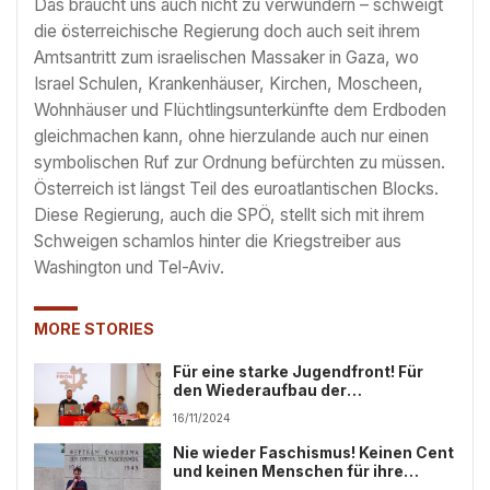
Das braucht uns auch nicht zu verwundern – schweigt
die österreichische Regierung doch auch seit ihrem
Amtsantritt zum israelischen Massaker in Gaza, wo
Israel Schulen, Krankenhäuser, Kirchen, Moscheen,
Wohnhäuser und Flüchtlingsunterkünfte dem Erdboden
gleichmachen kann, ohne hierzulande auch nur einen
symbolischen Ruf zur Ordnung befürchten zu müssen.
Österreich ist längst Teil des euroatlantischen Blocks.
Diese Regierung, auch die SPÖ, stellt sich mit ihrem
Schweigen schamlos hinter die Kriegstreiber aus
Washington und Tel-Aviv.
MORE STORIES
Für eine starke Jugendfront! Für
den Wiederaufbau der
kommunistischen Jugendbewegung
16/11/2024
in Österreich!
Nie wieder Faschismus! Keinen Cent
und keinen Menschen für ihre
Kriege!