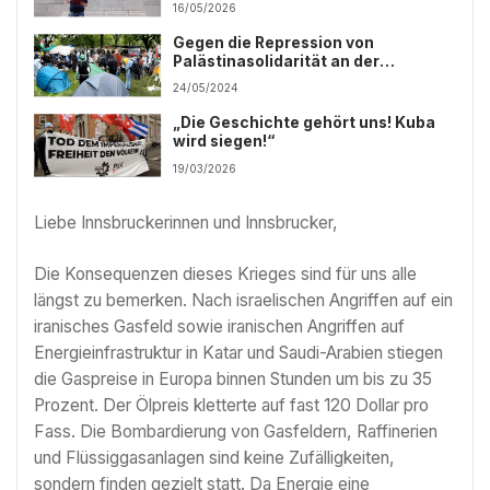
16/05/2026
Gegen die Repression von
Palästinasolidarität an der
Universität Wien
24/05/2024
„Die Geschichte gehört uns! Kuba
wird siegen!“
19/03/2026
Liebe Innsbruckerinnen und Innsbrucker,
Die Konsequenzen dieses Krieges sind für uns alle
längst zu bemerken. Nach israelischen Angriffen auf ein
iranisches Gasfeld sowie iranischen Angriffen auf
Energieinfrastruktur in Katar und Saudi-Arabien stiegen
die Gaspreise in Europa binnen Stunden um bis zu 35
Prozent. Der Ölpreis kletterte auf fast 120 Dollar pro
Fass. Die Bombardierung von Gasfeldern, Raffinerien
und Flüssiggasanlagen sind keine Zufälligkeiten,
sondern finden gezielt statt. Da Energie eine