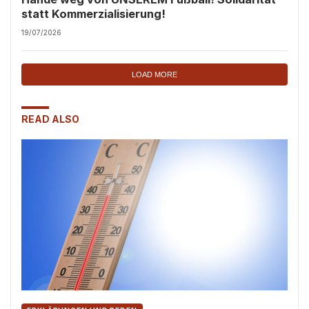
statt Kommerzialisierung!
19/07/2026
LOAD MORE
READ ALSO