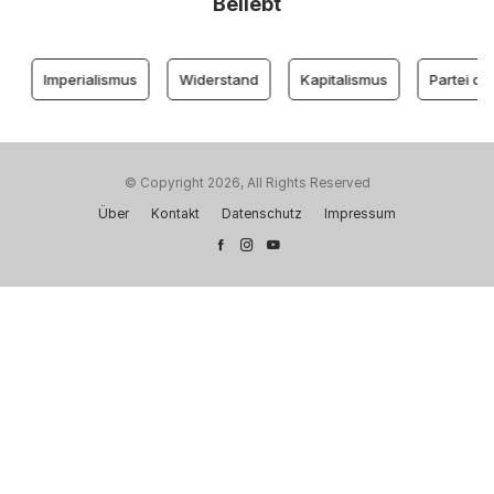
Beliebt
Imperialismus
Widerstand
Kapitalismus
Partei der Arbe
© Copyright 2026, All Rights Reserved
Über
Kontakt
Datenschutz
Impressum