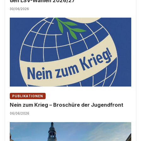
den LSV-Wahlen 2026/27
30/06/2026
PUBLIKATIONEN
Nein zum Krieg – Broschüre der Jugendfront
06/06/2026