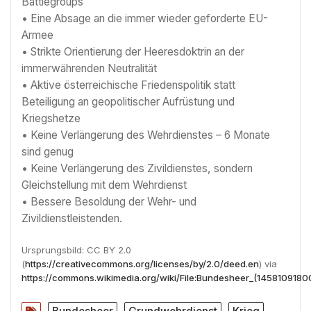
Battlegroups
• Eine Absage an die immer wieder geforderte EU-
Armee
• Strikte Orientierung der Heeresdoktrin an der
immerwährenden Neutralität
• Aktive österreichische Friedenspolitik statt
Beteiligung an geopolitischer Aufrüstung und
Kriegshetze
• Keine Verlängerung des Wehrdienstes – 6 Monate
sind genug
• Keine Verlängerung des Zivildienstes, sondern
Gleichstellung mit dem Wehrdienst
• Bessere Besoldung der Wehr- und
Zivildienstleistenden.
Ursprungsbild: CC BY 2.0
(
https://creativecommons.org/licenses/by/2.0/deed.en
) via
https://commons.wikimedia.org/wiki/File:Bundesheer_(14581091800