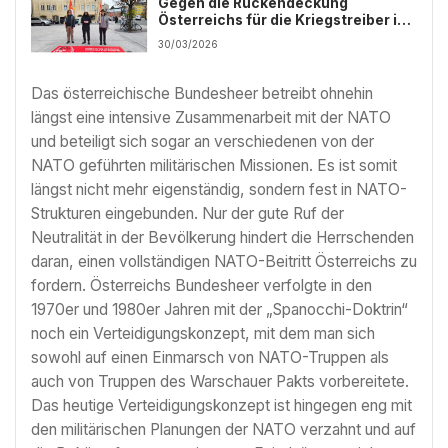
Gegen die Rückendeckung
Österreichs für die Kriegstreiber in
Washington und Tel-Aviv!
30/03/2026
Das österreichische Bundesheer betreibt ohnehin
längst eine intensive Zusammenarbeit mit der NATO
und beteiligt sich sogar an verschiedenen von der
NATO geführten militärischen Missionen. Es ist somit
längst nicht mehr eigenständig, sondern fest in NATO-
Strukturen eingebunden. Nur der gute Ruf der
Neutralität in der Bevölkerung hindert die Herrschenden
daran, einen vollständigen NATO-Beitritt Österreichs zu
fordern. Österreichs Bundesheer verfolgte in den
1970er und 1980er Jahren mit der „Spanocchi-Doktrin“
noch ein Verteidigungskonzept, mit dem man sich
sowohl auf einen Einmarsch von NATO-Truppen als
auch von Truppen des Warschauer Pakts vorbereitete.
Das heutige Verteidigungskonzept ist hingegen eng mit
den militärischen Planungen der NATO verzahnt und auf