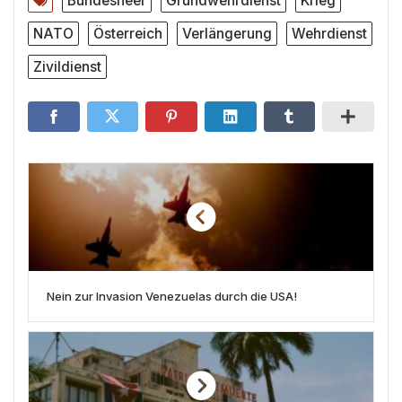
Bundesheer
Grundwehrdienst
Krieg
NATO
Österreich
Verlängerung
Wehrdienst
Zivildienst
Nein zur Invasion Venezuelas durch die USA!