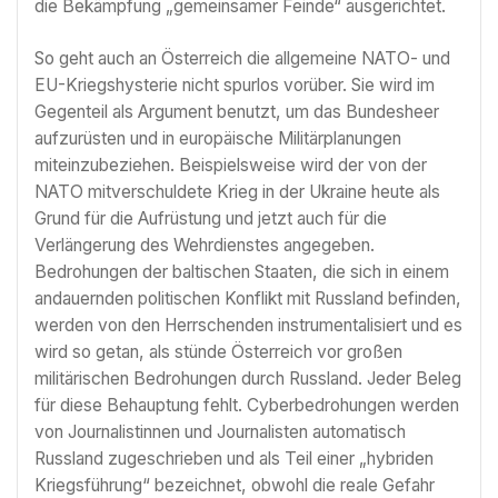
die Bekämpfung „gemeinsamer Feinde“ ausgerichtet.
So geht auch an Österreich die allgemeine NATO- und
EU-Kriegshysterie nicht spurlos vorüber. Sie wird im
Gegenteil als Argument benutzt, um das Bundesheer
aufzurüsten und in europäische Militärplanungen
miteinzubeziehen. Beispielsweise wird der von der
NATO mitverschuldete Krieg in der Ukraine heute als
Grund für die Aufrüstung und jetzt auch für die
Verlängerung des Wehrdienstes angegeben.
Bedrohungen der baltischen Staaten, die sich in einem
andauernden politischen Konflikt mit Russland befinden,
werden von den Herrschenden instrumentalisiert und es
wird so getan, als stünde Österreich vor großen
militärischen Bedrohungen durch Russland. Jeder Beleg
für diese Behauptung fehlt. Cyberbedrohungen werden
von Journalistinnen und Journalisten automatisch
Russland zugeschrieben und als Teil einer „hybriden
Kriegsführung“ bezeichnet, obwohl die reale Gefahr