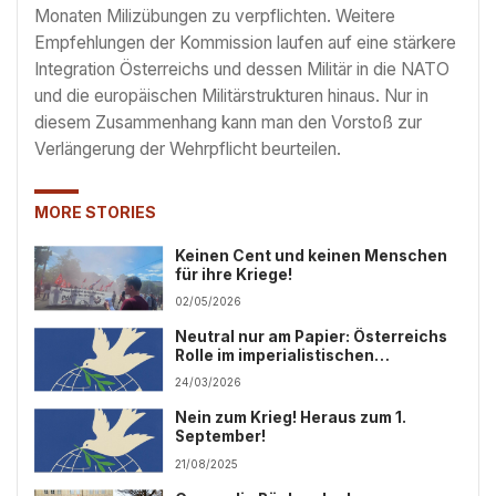
Monaten Milizübungen zu verpflichten. Weitere
Empfehlungen der Kommission laufen auf eine stärkere
Integration Österreichs und dessen Militär in die NATO
und die europäischen Militärstrukturen hinaus. Nur in
diesem Zusammenhang kann man den Vorstoß zur
Verlängerung der Wehrpflicht beurteilen.
MORE STORIES
Keinen Cent und keinen Menschen
für ihre Kriege!
02/05/2026
Neutral nur am Papier: Österreichs
Rolle im imperialistischen
Weltsystem
24/03/2026
Nein zum Krieg! Heraus zum 1.
September!
21/08/2025