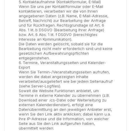
Kontaktaufnahme (Kontaktformular, E-Mail)
Wenn Sie uns per Kontaktformular oder E-Mail
kontaktieren, verarbeiten wir die von Ihnen
angegebenen Daten (z.B. Name, E-Mail-Adresse,
Betreff, Nachricht) zur Bearbeitung der Anfrage
und für Rückfragen. Rechtsgrundlage ist Art. 6
Abs. 1 lit. b DSGVO (Bearbeitung Ihrer Anfrage)
bzw. Art. 6 Abs. 1 lit. f DSGVO (berechtigtes
Interesse an Kommunikation).
Die Daten werden gelöscht, sobald sie für die
Bearbeitung nicht mehr erforderlich sind und keine
gesetzlichen Aufbewahrungspflichten
entgegenstehen.
Termine, Veranstaltungsseiten und Kalender-
Export
Wenn Sie Termin-/Veranstaltungsseiten aufrufen,
werden die dabei angezeigten Inhalte
verarbeitet/ausgeliefert wie bei jedem Seitenaufruf
(siehe Server-Logfiles).
Soweit die Website Funktionen anbietet, um
Termine in externe Kalender zu übernehmen (z.B.
Download einer .ics-Datei oder Weiterleitung zu
externen Kalenderdiensten), erfolgt eine
Datenübermittlung an den jeweiligen Anbieter erst,
wenn Sie den Link aktiv anklicken; dabei kann u.a.
Ihre IP-Adresse und die Information, von welcher
Seite aus Sie den Link aufgerufen haben,
übermittelt werden.