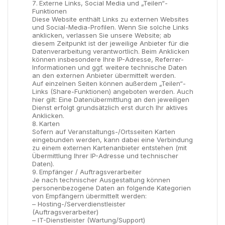
Externe Links, Social Media und „Teilen“-
Funktionen
Diese Website enthält Links zu externen Websites
und Social-Media-Profilen. Wenn Sie solche Links
anklicken, verlassen Sie unsere Website; ab
diesem Zeitpunkt ist der jeweilige Anbieter für die
Datenverarbeitung verantwortlich. Beim Anklicken
können insbesondere Ihre IP-Adresse, Referrer-
Informationen und ggf. weitere technische Daten
an den externen Anbieter übermittelt werden.
Auf einzelnen Seiten können außerdem „Teilen“-
Links (Share-Funktionen) angeboten werden. Auch
hier gilt: Eine Datenübermittlung an den jeweiligen
Dienst erfolgt grundsätzlich erst durch Ihr aktives
Anklicken.
Karten
Sofern auf Veranstaltungs-/Ortsseiten Karten
eingebunden werden, kann dabei eine Verbindung
zu einem externen Kartenanbieter entstehen (mit
Übermittlung Ihrer IP-Adresse und technischer
Daten).
Empfänger / Auftragsverarbeiter
Je nach technischer Ausgestaltung können
personenbezogene Daten an folgende Kategorien
von Empfängern übermittelt werden:
– Hosting-/Serverdienstleister
(Auftragsverarbeiter)
– IT-Dienstleister (Wartung/Support)