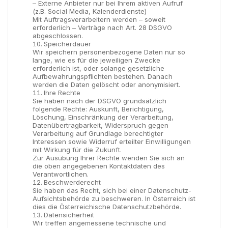
– Externe Anbieter nur bei Ihrem aktiven Aufruf
(z.B. Social Media, Kalenderdienste)
Mit Auftragsverarbeitern werden – soweit
erforderlich – Verträge nach Art. 28 DSGVO
abgeschlossen.
Speicherdauer
Wir speichern personenbezogene Daten nur so
lange, wie es für die jeweiligen Zwecke
erforderlich ist, oder solange gesetzliche
Aufbewahrungspflichten bestehen. Danach
werden die Daten gelöscht oder anonymisiert.
Ihre Rechte
Sie haben nach der DSGVO grundsätzlich
folgende Rechte: Auskunft, Berichtigung,
Löschung, Einschränkung der Verarbeitung,
Datenübertragbarkeit, Widerspruch gegen
Verarbeitung auf Grundlage berechtigter
Interessen sowie Widerruf erteilter Einwilligungen
mit Wirkung für die Zukunft.
Zur Ausübung Ihrer Rechte wenden Sie sich an
die oben angegebenen Kontaktdaten des
Verantwortlichen.
Beschwerderecht
Sie haben das Recht, sich bei einer Datenschutz-
Aufsichtsbehörde zu beschweren. In Österreich ist
dies die Österreichische Datenschutzbehörde.
Datensicherheit
Wir treffen angemessene technische und