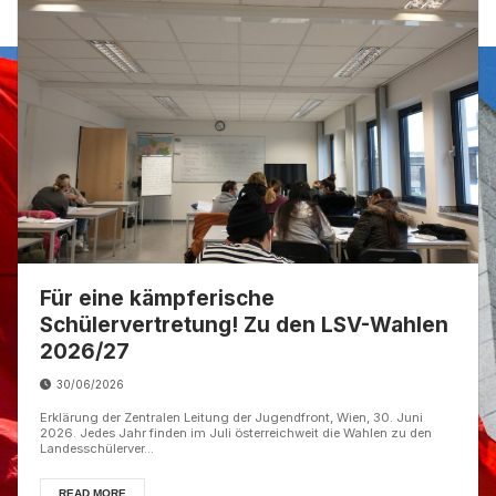
Für eine kämpferische
Schülervertretung! Zu den LSV-Wahlen
2026/27
30/06/2026
Erklärung der Zentralen Leitung der Jugendfront, Wien, 30. Juni
2026. Jedes Jahr finden im Juli österreichweit die Wahlen zu den
Landesschülerver...
READ MORE