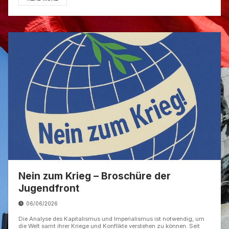
Nein zum Krieg – Broschüre der
Jugendfront
06/06/2026
Die Analyse des Kapitalismus und Imperialismus ist notwendig, um
die Welt samt ihrer Kriege und Konflikte verstehen zu können. Seit