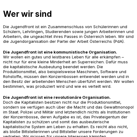
Wer wir sind
Die Jugendfront ist ein Zusammenschluss von Schülerinnen und
Schülern, Lehrlingen, Studierenden sowie jungen Arbeiterinnen und
Arbeitern, die ungeachtet ihres Passes in Österreich leben. Wir sind
die Jugendorganisation der Partei der Arbeit Österreichs (PdA).
Die Jugendfront ist eine kommunistische Organisation.
Wir wollen ein gutes und leistbares Leben für alle erkämpfen –
nicht nur für eine kleine Minderheit an Superreichen. Dafür muss
die kapitalistische Ausbeutung beendet werden. Die
Produktionsmittel, also beispielsweise Maschinen, Software und
Rohstoffe, müssen den Konzernbossen entwendet werden und in
den Besitz der arbeitenden Menschen überführt werden. Wir wollen
bestimmen, was produziert wird und wie es verteilt wird.
Die Jugendfront ist eine revolutionäre Organisation.
Doch die Kapitalisten besitzen nicht nur die Produktionsmittel,
sondern sie verfügen auch über die Macht und das Gewaltmonopol
im Staat. Polizei und Militär sind letztendlich nichts als Institutionen
der Konzernbosse, deren Aufgabe es ist, das Privateigentum der
Kapitalisten zu schützen und somit das ausbeuterische
kapitalistische System am Leben zu erhalten. Es reicht also nicht,
als bloße Bittstellerinnen und Bittsteller unsere Forderungen zu
vertreten. Wir müssen für unsere Interessen kämpfen.