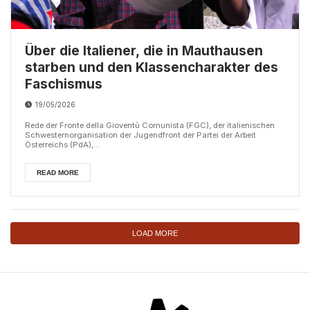
Über die Italiener, die in Mauthausen
starben und den Klassencharakter des
Faschismus
19/05/2026
Rede der Fronte della Gioventù Comunista (FGC), der italienischen
Schwesternorganisation der Jugendfront der Partei der Arbeit
Österreichs (PdA),...
READ MORE
LOAD MORE