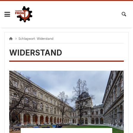
Skip
to
content
Schlagwort:
Widerstand
WIDERSTAND