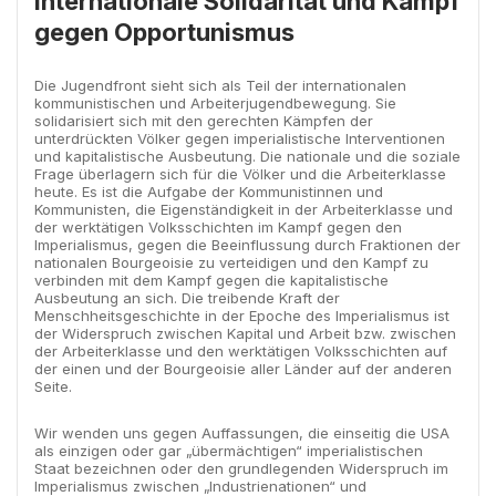
Internationale Solidarität und Kampf
gegen Opportunismus
Die Jugendfront sieht sich als Teil der internationalen
kommunistischen und Arbeiterjugendbewegung. Sie
solidarisiert sich mit den gerechten Kämpfen der
unterdrückten Völker gegen imperialistische Interventionen
und kapitalistische Ausbeutung. Die nationale und die soziale
Frage überlagern sich für die Völker und die Arbeiterklasse
heute. Es ist die Aufgabe der Kommunistinnen und
Kommunisten, die Eigenständigkeit in der Arbeiterklasse und
der werktätigen Volksschichten im Kampf gegen den
Imperialismus, gegen die Beeinflussung durch Fraktionen der
nationalen Bourgeoisie zu verteidigen und den Kampf zu
verbinden mit dem Kampf gegen die kapitalistische
Ausbeutung an sich. Die treibende Kraft der
Menschheitsgeschichte in der Epoche des Imperialismus ist
der Widerspruch zwischen Kapital und Arbeit bzw. zwischen
der Arbeiterklasse und den werktätigen Volksschichten auf
der einen und der Bourgeoisie aller Länder auf der anderen
Seite.
Wir wenden uns gegen Auffassungen, die einseitig die USA
als einzigen oder gar „übermächtigen“ imperialistischen
Staat bezeichnen oder den grundlegenden Widerspruch im
Imperialismus zwischen „Industrienationen“ und