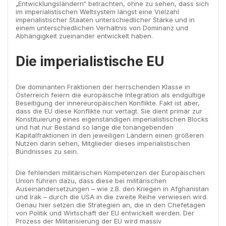
„Entwicklungsländern“ betrachten, ohne zu sehen, dass sich
im imperialistischen Weltsystem längst eine Vielzahl
imperialistischer Staaten unterschiedlicher Stärke und in
einem unterschiedlichen Verhältnis von Dominanz und
Abhängigkeit zueinander entwickelt haben.
Die imperialistische EU
Die dominanten Fraktionen der herrschenden Klasse in
Österreich feiern die europäische Integration als endgültige
Beseitigung der innereuropäischen Konflikte. Fakt ist aber,
dass die EU diese Konflikte nur vertagt. Sie dient primär zur
Konstituierung eines eigenständigen imperialistischen Blocks
und hat nur Bestand so lange die tonangebenden
Kapitalfraktionen in den jeweiligen Ländern einen größeren
Nutzen darin sehen, Mitglieder dieses imperialistischen
Bündnisses zu sein.
Die fehlenden militärischen Kompetenzen der Europäischen
Union führen dazu, dass diese bei militärischen
Auseinandersetzungen – wie z.B. den Kriegen in Afghanistan
und Irak – durch die USA in die zweite Reihe verwiesen wird.
Genau hier setzen die Strategien an, die in den Chefetagen
von Politik und Wirtschaft der EU entwickelt werden. Der
Prozess der Militarisierung der EU wird massiv