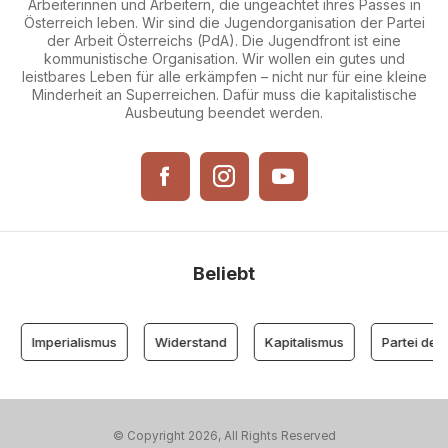
Arbeiterinnen und Arbeitern, die ungeachtet ihres Passes in
Österreich leben. Wir sind die Jugendorganisation der Partei
der Arbeit Österreichs (PdA). Die Jugendfront ist eine
kommunistische Organisation. Wir wollen ein gutes und
leistbares Leben für alle erkämpfen – nicht nur für eine kleine
Minderheit an Superreichen. Dafür muss die kapitalistische
Ausbeutung beendet werden.
Beliebt
Imperialismus
Widerstand
Kapitalismus
Partei der Arb
© Copyright 2026, All Rights Reserved