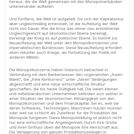
heraus, die die Welt gemeinsam mit den Monopolverbänden
untereinander aufteilen.
Und fünftens, die Welt ist aufgeteilt. Da sich der Kapitalismus
aber ungleichmäßig entwickelt, ist die Aufteilung der Welt
nicht von Dauer. Wie die Krise das immer neu entstehende
Ungleichgewicht auf ökonomischer Ebene bereinigt,
bereinigt der Krieg es auf politischer Ebene. Es kommt zur
Neuaufteilung der Welt unter den Monopolkonzernen und
imperialistischen Bündnissen. Diese Neuaufteilung erfordert
eben mitunter auch Kriege, als Fortsetzung der Politik mit
anderen Mitteln.
Die Monopolkonzerne haben historisch betrachtet in
Verbindung mit dem Bankenwesen den sogenannten „freien
Markt“, die „freie Konkurrenz“ unter „fairen“ Bedingungen
abgeschafft und eine neue wirtschaftliche Struktur
geschaffen, die bis heute Gültigkeit hat. Die vielen kleinen
und mittelständischen Unternehmen befinden sich seither in
einer Situation der ökonomischen Abhängigkeit von den
Monopolkonzernen und dem Finanzkapital. Sei es, weil sie
deren Softwares, Technologien, Maschinen nutzen müssen
oder weil sie schlicht als Zulieferer für die Produktion der
Monopole fungieren. Diese Monopolstellung ist jedoch nicht
nur eine wirtschaftliche Angelegenheit. Durch ihre Größe
und ihren Einfluss üben die Monopole ihre Herrschaft aus.
Die Verlagerung von ganzen Produktionszweigen in