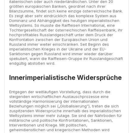
italienischen oder auch niederländischen. Unter den 20
größten europäischen Banken, geordnet nach ihrer
Bilanzsumme, findet sich keine einzige österreichische Bank.
Es zeigt aber sehr eindrücklich das komplexe System aus
Dominanz und Abhängigkeit des heutigen imperialistischen
Weltsystems. So musste die Raiffeisen International, eine
Tochtergesellschaft der österreichischen Raiffeisenbank, ihr
hochprofitables Russlandgeschäft unter dem Druck der
Konfrontation zwischen der Europäischen Union und
Russland immer weiter einschränken. Seit Beginn des
imperialistischen Krieges in der Ukraine und der EU-
Sanktionen gegen Russland wird immer wieder darüber
spekuliert, wann die Raiffeisen-Gruppe ihr Russlandgeschäft
endgültig abstoßen wird.
Innerimperialistische Widersprüche
Entgegen der weitläufigen Vorstellung, dass durch die
steigenden wirtschaftlichen Austauschprozesse eine
vollständige Harmonisierung der internationalen
Beziehungen möglich sei („Globalisierung“), treten die sich
zuspitzenden Widersprüche innerhalb des imperialistischen
Weltsystems immer mehr zutage. Sie sind der Nährboden für
militärische und politische Konfrontationen, Sanktionen,
Interventionen und Kriege. Mit politischen,
geheimdienstlichen und kriegerischen Methoden wird