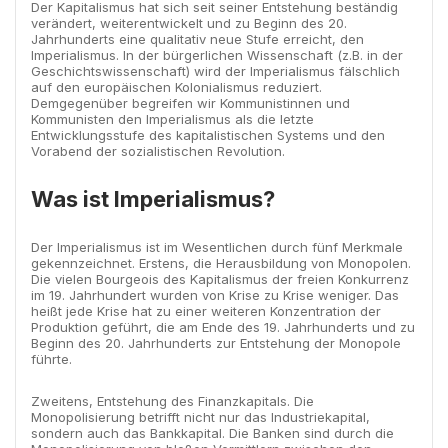
Der Kapitalismus hat sich seit seiner Entstehung beständig
verändert, weiterentwickelt und zu Beginn des 20.
Jahrhunderts eine qualitativ neue Stufe erreicht, den
Imperialismus. In der bürgerlichen Wissenschaft (z.B. in der
Geschichtswissenschaft) wird der Imperialismus fälschlich
auf den europäischen Kolonialismus reduziert.
Demgegenüber begreifen wir Kommunistinnen und
Kommunisten den Imperialismus als die letzte
Entwicklungsstufe des kapitalistischen Systems und den
Vorabend der sozialistischen Revolution.
Was ist Imperialismus?
Der Imperialismus ist im Wesentlichen durch fünf Merkmale
gekennzeichnet. Erstens, die Herausbildung von Monopolen.
Die vielen Bourgeois des Kapitalismus der freien Konkurrenz
im 19. Jahrhundert wurden von Krise zu Krise weniger. Das
heißt jede Krise hat zu einer weiteren Konzentration der
Produktion geführt, die am Ende des 19. Jahrhunderts und zu
Beginn des 20. Jahrhunderts zur Entstehung der Monopole
führte.
Zweitens, Entstehung des Finanzkapitals. Die
Monopolisierung betrifft nicht nur das Industriekapital,
sondern auch das Bankkapital. Die Banken sind durch die