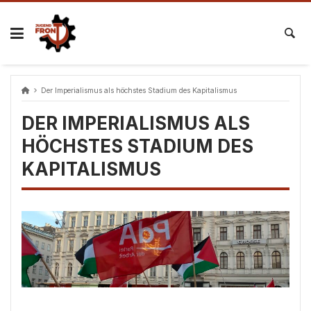
Skip
to
content
Der Imperialismus als höchstes Stadium des Kapitalismus
DER IMPERIALISMUS ALS
HÖCHSTES STADIUM DES
KAPITALISMUS