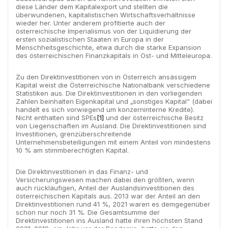
diese Länder dem Kapitalexport und stellten die
überwundenen, kapitalistischen Wirtschaftsverhältnisse
wieder her. Unter anderem profitierte auch der
österreichische Imperialismus von der Liquidierung der
ersten sozialistischen Staaten in Europa in der
Menschheitsgeschichte, etwa durch die starke Expansion
des österreichischen Finanzkapitals in Ost- und Mitteleuropa.
Zu den Direktinvestitionen von in Österreich ansässigem
Kapital weist die Österreichische Nationalbank verschiedene
Statistiken aus. Die Direktinvestitionen in den vorliegenden
Zahlen beinhalten Eigenkapital und „sonstiges Kapital“ (dabei
handelt es sich vorwiegend um konzerninterne Kredite).
Nicht enthalten sind SPEs
[1]
und der österreichische Besitz
von Liegenschaften im Ausland. Die Direktinvestitionen sind
Investitionen, grenzüberschreitende
Unternehmensbeteiligungen mit einem Anteil von mindestens
10 % am stimmberechtigten Kapital.
Die Direktinvestitionen in das Finanz- und
Versicherungswesen machen dabei den größten, wenn
auch rückläufigen, Anteil der Auslandsinvestitionen des
österreichischen Kapitals aus. 2013 war der Anteil an den
Direktinvestitionen rund 41 %, 2021 waren es demgegenüber
schon nur noch 31 %. Die Gesamtsumme der
Direktinvestitionen ins Ausland hatte ihren höchsten Stand