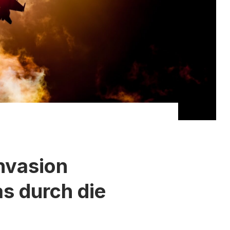
Invasion
s durch die