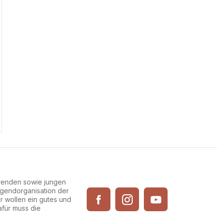
erenden sowie jungen
Jugendorganisation der
ir wollen ein gutes und
afür muss die