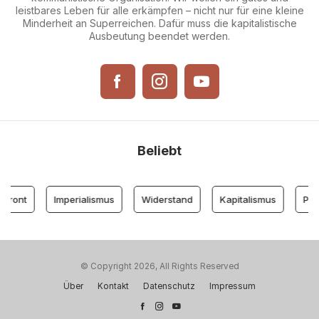
leistbares Leben für alle erkämpfen – nicht nur für eine kleine
Minderheit an Superreichen. Dafür muss die kapitalistische
Ausbeutung beendet werden.
Beliebt
front
Imperialismus
Widerstand
Kapitalismus
Part
© Copyright 2026, All Rights Reserved
Über
Kontakt
Datenschutz
Impressum