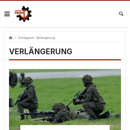
Skip
to
content
Schlagwort:
Verlängerung
VERLÄNGERUNG