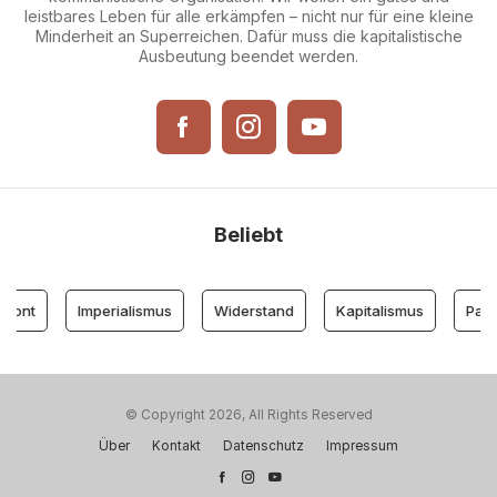
leistbares Leben für alle erkämpfen – nicht nur für eine kleine
Minderheit an Superreichen. Dafür muss die kapitalistische
Ausbeutung beendet werden.
Beliebt
ront
Imperialismus
Widerstand
Kapitalismus
Parte
© Copyright 2026, All Rights Reserved
Über
Kontakt
Datenschutz
Impressum