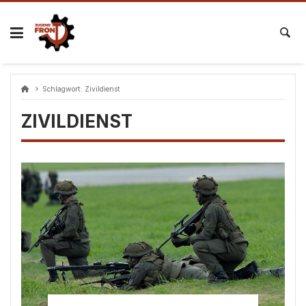
Skip
to
content
Schlagwort:
Zivildienst
ZIVILDIENST