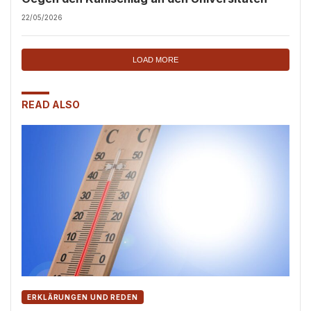
22/05/2026
LOAD MORE
READ ALSO
ERKLÄRUNGEN UND REDEN