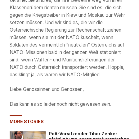
Ukraine. Sie sind es, die ihre Gewehre weg von ihren
Klassenbrüdern richten müssen. Sie sind es, die sich
gegen die Kriegstreiber in Kiew und Moskau zur Wehr
setzen müssen. Und wir sind es, die wir die
Österreichische Regierung zur Rechenschaft ziehen
müssen, wenn sie mit der NATO kuschelt, wenn
Soldaten des vermeintlich “neutralen” Österreichs auf
NATO-Missionen bald in der ganzen Welt stationiert
sind, wenn Waffen- und Munitionslieferungen der
NATO durch Österreich transportiert werden. Hoppla,
das klingt ja, als wären wir NATO-Mitglied…
Liebe Genossinnen und Genossen,
Das kann es so leider noch nicht gewesen sein.
MORE STORIES
PdA-Vorsitzender Tibor Zenker