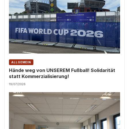
ALLGEMEIN
Hände weg von UNSEREM Fußball! Solidarität
statt Kommerzialisierung!
19/07/2026