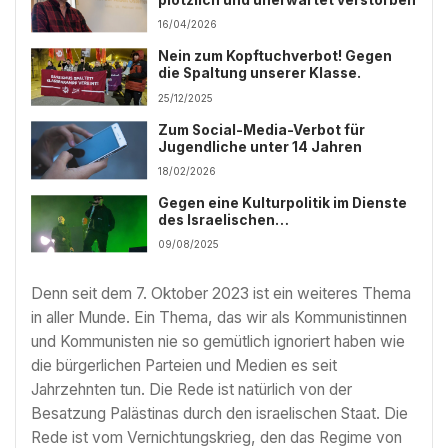
plötzlich und unerwartet verstorben
16/04/2026
Nein zum Kopftuchverbot! Gegen
die Spaltung unserer Klasse.
25/12/2025
Zum Social-Media-Verbot für
Jugendliche unter 14 Jahren
18/02/2026
Gegen eine Kulturpolitik im Dienste
des Israelischen
Besatzungsregimes!
09/08/2025
Denn seit dem 7. Oktober 2023 ist ein weiteres Thema
in aller Munde. Ein Thema, das wir als Kommunistinnen
und Kommunisten nie so gemütlich ignoriert haben wie
die bürgerlichen Parteien und Medien es seit
Jahrzehnten tun. Die Rede ist natürlich von der
Besatzung Palästinas durch den israelischen Staat. Die
Rede ist vom Vernichtungskrieg, den das Regime von