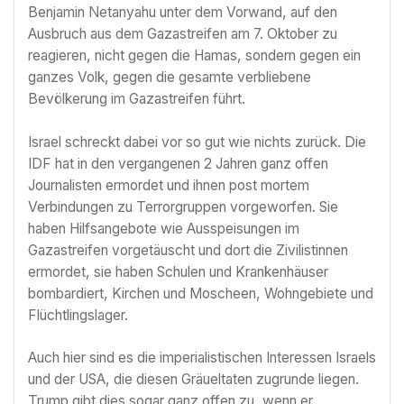
Benjamin Netanyahu unter dem Vorwand, auf den
Ausbruch aus dem Gazastreifen am 7. Oktober zu
reagieren, nicht gegen die Hamas, sondern gegen ein
ganzes Volk, gegen die gesamte verbliebene
Bevölkerung im Gazastreifen führt.
Israel schreckt dabei vor so gut wie nichts zurück. Die
IDF hat in den vergangenen 2 Jahren ganz offen
Journalisten ermordet und ihnen post mortem
Verbindungen zu Terrorgruppen vorgeworfen. Sie
haben Hilfsangebote wie Ausspeisungen im
Gazastreifen vorgetäuscht und dort die Zivilistinnen
ermordet, sie haben Schulen und Krankenhäuser
bombardiert, Kirchen und Moscheen, Wohngebiete und
Flüchtlingslager.
Auch hier sind es die imperialistischen Interessen Israels
und der USA, die diesen Gräueltaten zugrunde liegen.
Trump gibt dies sogar ganz offen zu, wenn er