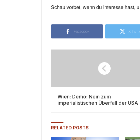
Schau vorbei, wenn du Interesse hast, u
Facebook
X Twitt
Wien: Demo: Nein zum
imperialistischen Überfall der USA 
Venezuela!
RELATED POSTS