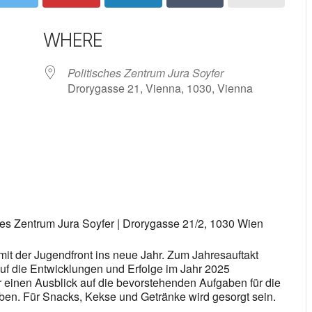
WHERE
Politisches Zentrum Jura Soyfer
Drorygasse 21, Vienna, 1030, Vienna
 Calendar
iCalendar
Office 365
ches Zentrum Jura Soyfer | Drorygasse 21/2, 1030 Wien
 mit der Jugendfront ins neue Jahr. Zum Jahresauftakt
uf die Entwicklungen und Erfolge im Jahr 2025
 einen Ausblick auf die bevorstehenden Aufgaben für die
ben. Für Snacks, Kekse und Getränke wird gesorgt sein.