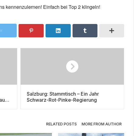
ns kennenzulernen! Einfach bei Top 2 klingeln!
er
Salzburg: Stammtisch – Ein Jahr
auf
Schwarz-Rot-Pinke-Regierung
RELATED POSTS
MORE FROM AUTHOR