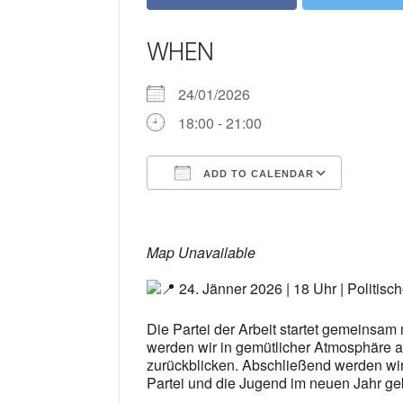
WHEN
24/01/2026
18:00 - 21:00
ADD TO CALENDAR
Download ICS
Google
Map Unavailable
24. Jänner 2026 | 18 Uhr | Politis
Die Partei der Arbeit startet gemeinsam
werden wir in gemütlicher Atmosphäre a
zurückblicken. Abschließend werden wir
Partei und die Jugend im neuen Jahr ge