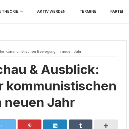
E THEORIE
AKTIV WERDEN
TERMINE
PARTEI
der kommunistischen Bewegung im neuen Jahr
hau & Ausblick:
r kommunistischen
 neuen Jahr
er