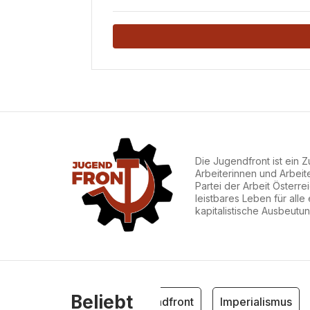
2026/27
Die Jugendfront ist ein
Arbeiterinnen und Arbeit
Partei der Arbeit Österre
leistbares Leben für alle
kapitalistische Ausbeut
Beliebt
Jugendfront
Imperialismus