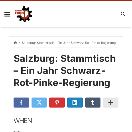
Skip
to
content
Salzburg: Stammtisch – Ein Jahr Schwarz-Rot-Pinke-Regierung
Salzburg: Stammtisch
– Ein Jahr Schwarz-
Rot-Pinke-Regierung
WHEN