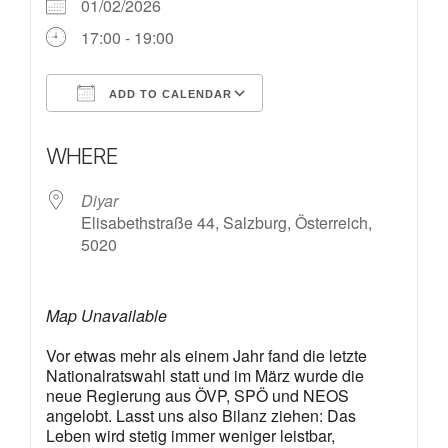
01/02/2026
17:00 - 19:00
ADD TO CALENDAR
Download ICS
Google Calendar
WHERE
Diyar
Elisabethstraße 44, Salzburg, Österreich,
5020
Map Unavailable
Vor etwas mehr als einem Jahr fand die letzte
Nationalratswahl statt und im März wurde die
neue Regierung aus ÖVP, SPÖ und NEOS
angelobt. Lasst uns also Bilanz ziehen: Das
Leben wird stetig immer weniger leistbar,