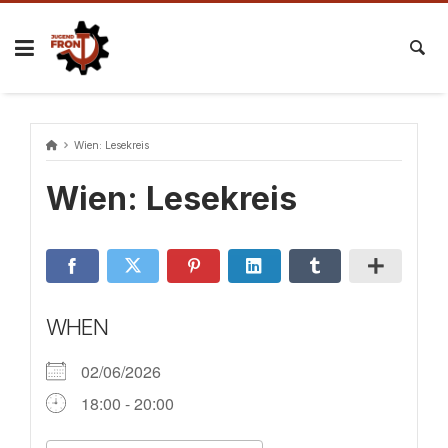
Skip
to
content
Wien: Lesekreis
Wien: Lesekreis
WHEN
02/06/2026
18:00 - 20:00