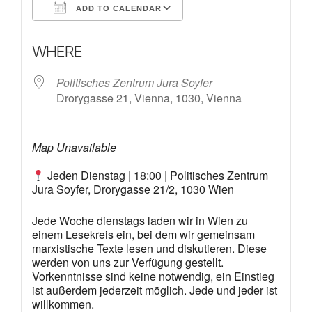
ADD TO CALENDAR
Download ICS
Google Calendar
WHERE
Politisches Zentrum Jura Soyfer
Drorygasse 21, Vienna, 1030, Vienna
Map Unavailable
Jeden Dienstag | 18:00 | Politisches Zentrum
Jura Soyfer, Drorygasse 21/2, 1030 Wien
Jede Woche dienstags laden wir in Wien zu
einem Lesekreis ein, bei dem wir gemeinsam
marxistische Texte lesen und diskutieren. Diese
werden von uns zur Verfügung gestellt.
Vorkenntnisse sind keine notwendig, ein Einstieg
ist außerdem jederzeit möglich. Jede und jeder ist
willkommen.