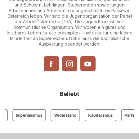
und Schülern, Lehrlingen, Studierenden sowie jungen
Arbeiterinnen und Arbeitern, die ungeachtet ihres Passes in
Österreich leben. Wir sind die Jugendorganisation der Partei
der Arbeit Österreichs (PdA). Die Jugendfront ist eine
kommunistische Organisation. Wir wollen ein gutes und
leistbares Leben für alle erkämpfen – nicht nur für eine kleine
Minderheit an Superreichen. Dafür muss die kapitalistische
Ausbeutung beendet werden.
Beliebt
Imperialismus
Widerstand
Kapitalismus
Partei der 