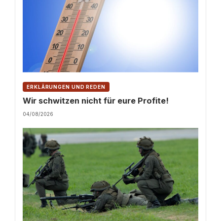
ERKLÄRUNGEN UND REDEN
Wir schwitzen nicht für eure Profite!
04/08/2026