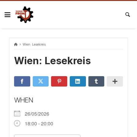
Skip
to
content
Wien: Lesekreis
Wien: Lesekreis
WHEN
26/05/2026
18:00 - 20:00