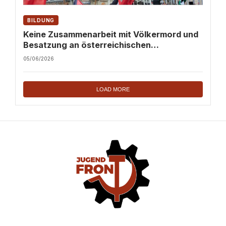
BILDUNG
Keine Zusammenarbeit mit Völkermord und
Besatzung an österreichischen
Hochschulen!
05/06/2026
LOAD MORE