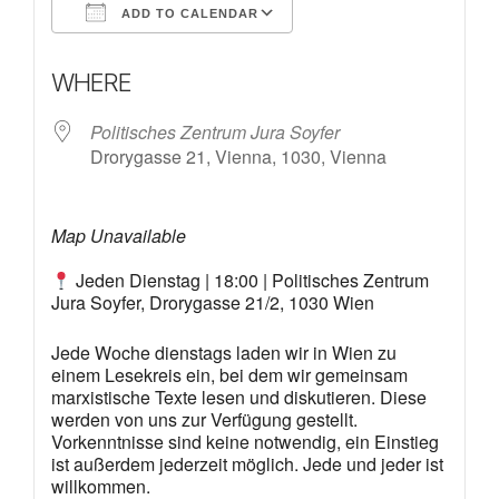
ADD TO CALENDAR
Download ICS
Google Calendar
WHERE
Politisches Zentrum Jura Soyfer
Drorygasse 21, Vienna, 1030, Vienna
Map Unavailable
Jeden Dienstag | 18:00 | Politisches Zentrum
Jura Soyfer, Drorygasse 21/2, 1030 Wien
Jede Woche dienstags laden wir in Wien zu
einem Lesekreis ein, bei dem wir gemeinsam
marxistische Texte lesen und diskutieren. Diese
werden von uns zur Verfügung gestellt.
Vorkenntnisse sind keine notwendig, ein Einstieg
ist außerdem jederzeit möglich. Jede und jeder ist
willkommen.