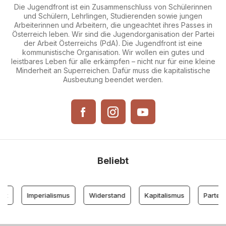
Die Jugendfront ist ein Zusammenschluss von Schülerinnen
und Schülern, Lehrlingen, Studierenden sowie jungen
Arbeiterinnen und Arbeitern, die ungeachtet ihres Passes in
Österreich leben. Wir sind die Jugendorganisation der Partei
der Arbeit Österreichs (PdA). Die Jugendfront ist eine
kommunistische Organisation. Wir wollen ein gutes und
leistbares Leben für alle erkämpfen – nicht nur für eine kleine
Minderheit an Superreichen. Dafür muss die kapitalistische
Ausbeutung beendet werden.
Beliebt
Imperialismus
Widerstand
Kapitalismus
Partei der 