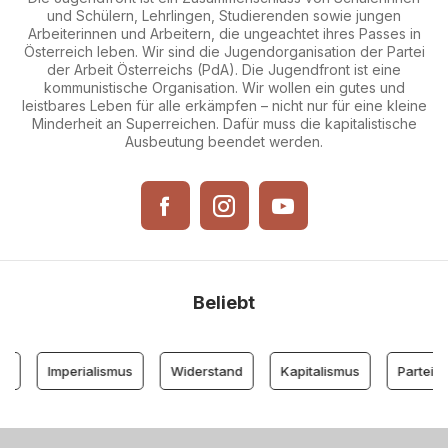
und Schülern, Lehrlingen, Studierenden sowie jungen
Arbeiterinnen und Arbeitern, die ungeachtet ihres Passes in
Österreich leben. Wir sind die Jugendorganisation der Partei
der Arbeit Österreichs (PdA). Die Jugendfront ist eine
kommunistische Organisation. Wir wollen ein gutes und
leistbares Leben für alle erkämpfen – nicht nur für eine kleine
Minderheit an Superreichen. Dafür muss die kapitalistische
Ausbeutung beendet werden.
Beliebt
Imperialismus
Widerstand
Kapitalismus
Partei der A