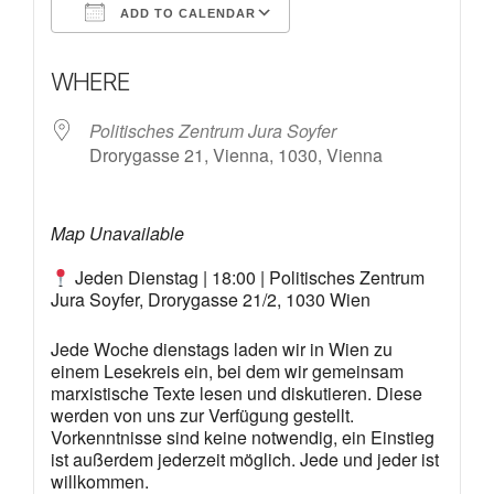
ADD TO CALENDAR
Download ICS
Google Calendar
WHERE
Politisches Zentrum Jura Soyfer
Drorygasse 21, Vienna, 1030, Vienna
Map Unavailable
Jeden Dienstag | 18:00 | Politisches Zentrum
Jura Soyfer, Drorygasse 21/2, 1030 Wien
Jede Woche dienstags laden wir in Wien zu
einem Lesekreis ein, bei dem wir gemeinsam
marxistische Texte lesen und diskutieren. Diese
werden von uns zur Verfügung gestellt.
Vorkenntnisse sind keine notwendig, ein Einstieg
ist außerdem jederzeit möglich. Jede und jeder ist
willkommen.