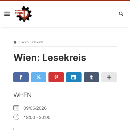
Skip
to
content
Wien: Lesekreis
Wien: Lesekreis
WHEN
09/06/2026
18:00 - 20:00