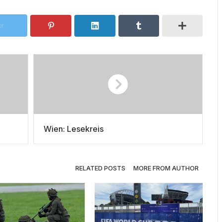
er
Wien: Lesekreis
RELATED POSTS
MORE FROM AUTHOR