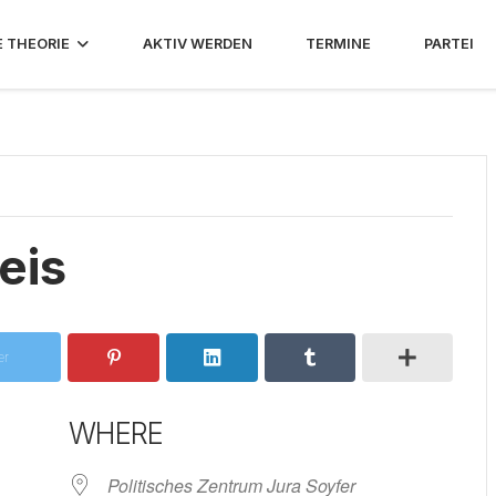
E THEORIE
AKTIV WERDEN
TERMINE
PARTEI
eis
er
WHERE
Politisches Zentrum Jura Soyfer