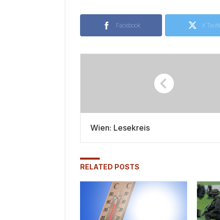
Facebook
X Twitt
Wien: Lesekreis
RELATED POSTS