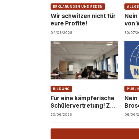
ERKLÄRUNGEN UND REDEN
ALLGE
Wir schwitzen nicht für
Nein
eure Profite!
von 
Zivil
04/08/2026
30/07/2
BILDUNG
PUBLI
Für eine kämpferische
Nein
Schülervertretung! Zu
Bros
den LSV-Wahlen
Juge
30/06/2026
06/06/
2026/27