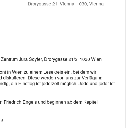
Drorygasse 21, Vienna, 1030, Vienna
 Calendar
iCalendar
Office 365
s Zentrum Jura Soyfer, Drorygasse 21/2, 1030 Wien
ont in Wien zu einem Lesekreis ein, bei dem wir
 diskutieren. Diese werden von uns zur Verfügung
dig, ein Einstieg ist jederzeit möglich. Jede und jeder ist
von Friedrich Engels und beginnen ab dem Kapitel
n!