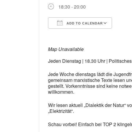
18:30 - 20:00
ADD TO CALENDAR
Download ICS
Google
Map Unavailable
Jeden Dienstag | 18.30 Uhr | Politische
Jede Woche dienstags lädt die Jugendfr
gemeinsam marxistische Texte lesen und
gestellt. Vorkenntnisse sind keine notwen
willkommen.
Wir lesen aktuell „Dialektik der Natur“ 
„Elektrizität“.
Schau vorbei! Einfach bei TOP 2 klingel