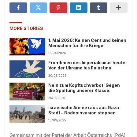
MORE STORIES
1. Mai 2026: Keinen Cent und keinen
Menschen für ihre Kriege!
13/04/2026
Frontlinien des Imperialismus heute:
Von der Ukraine bis Palästina
20/03/2026
Nein zum Kopftuchverbot! Gegen
die Spaltung unserer Klasse.
25/12/2025
Israelische Armee raus aus Gaza-
Stadt – Bodeninvasion stoppen
18/09/2025
Gemeinsam mit der Partei der Arbeit Österreichs (PdA)