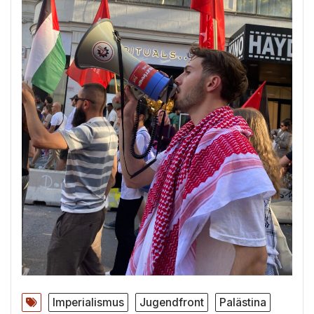
Imperialismus
Jugendfront
Palästina