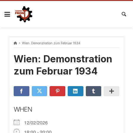
Skip
to
content
Wien: Demonstration zum Februar 1934
Wien: Demonstration
zum Februar 1934
WHEN
12/02/2026
18:00 - 20:00