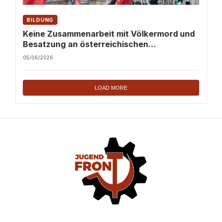
BILDUNG
Keine Zusammenarbeit mit Völkermord und
Besatzung an österreichischen
Hochschulen!
05/06/2026
LOAD MORE