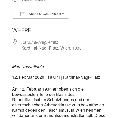
ADD TO CALENDAR
Download ICS
Google Calendar
WHERE
Kardinal-Nagl-Platz
Kardinal-Nagl-Platz, Wien, 1030
Map Unavailable
12. Februar 2026 | 18 Uhr | Kardinal-Nagl-Platz
Am 12. Februar 1934 erhoben sich die
bewusstesten Teile der Basis des
Republikanischen Schutzbundes und der
österreichischen Arbeiterklasse zum bewaffneten
Kampf gegen den Faschismus. In Wien nehmen
wir daher an der Bündnisdemonstration teil. Diese