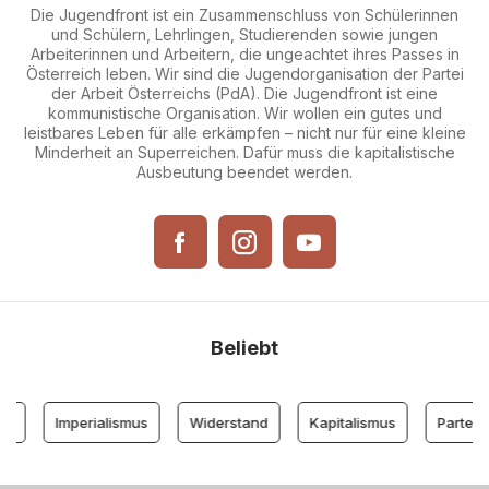
Die Jugendfront ist ein Zusammenschluss von Schülerinnen
und Schülern, Lehrlingen, Studierenden sowie jungen
Arbeiterinnen und Arbeitern, die ungeachtet ihres Passes in
Österreich leben. Wir sind die Jugendorganisation der Partei
der Arbeit Österreichs (PdA). Die Jugendfront ist eine
kommunistische Organisation. Wir wollen ein gutes und
leistbares Leben für alle erkämpfen – nicht nur für eine kleine
Minderheit an Superreichen. Dafür muss die kapitalistische
Ausbeutung beendet werden.
Beliebt
Imperialismus
Widerstand
Kapitalismus
Partei der 