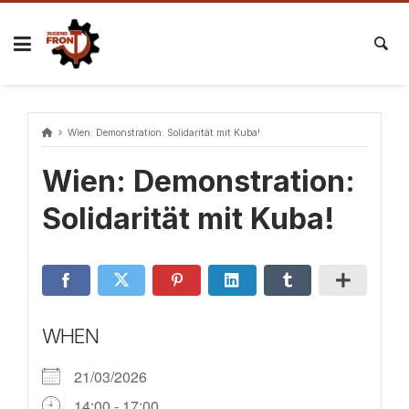
Skip
to
content
Wien: Demonstration: Solidarität mit Kuba!
Wien: Demonstration:
Solidarität mit Kuba!
WHEN
21/03/2026
14:00 - 17:00