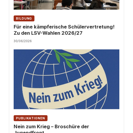
BILDUNG
Für eine kämpferische Schülervertretung!
Zu den LSV-Wahlen 2026/27
30/06/2026
PUBLIKATIONEN
Nein zum Krieg – Broschüre der
Jugendfront