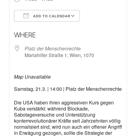
ADD TO CALENDAR
Download ICS
Google Calendar
WHERE
Platz der Menschenrechte
Mariahilfer Straße 1, Wien, 1070
Map Unavailable
Samstag, 21.3. | 14:00 | Platz der Menschenrechte
Die
USA haben ihren
aggressiven
Kurs
gegen
Kuba verstärkt: während
Blockade,
Sabotageversuche
und
Unterstützung
konterrevolutionärer
Kräfte seit Jahrzehnten völlig
normalisiert sind, wird nun auch ein offener Angriff
in Erwägung gezogen, sollte die Strategie der