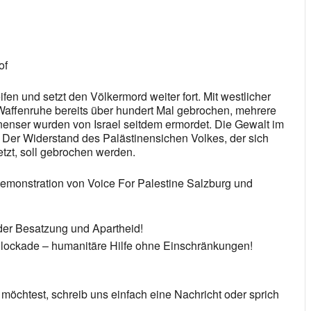
of
fen und setzt den Völkermord weiter fort. Mit westlicher
affenruhe bereits über hundert Mal gebrochen, mehrere
nenser wurden von Israel seitdem ermordet. Die Gewalt im
. Der Widerstand des Palästinensichen Volkes, der sich
tzt, soll gebrochen werden.
emonstration von Voice For Palestine Salzburg und
der Besatzung und Apartheid!
Blockade – humanitäre Hilfe ohne Einschränkungen!
chtest, schreib uns einfach eine Nachricht oder sprich