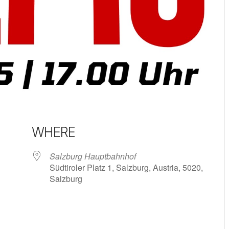
WHERE
Salzburg Hauptbahnhof
Südtiroler Platz 1, Salzburg, Austria, 5020,
Salzburg
 Calendar
iCalendar
Office 365