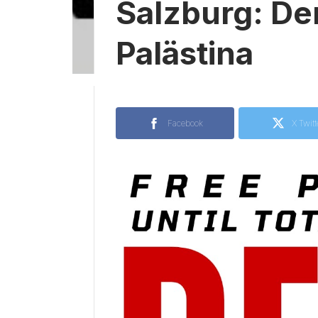
Salzburg: De
Palästina
Facebook
X Twitt