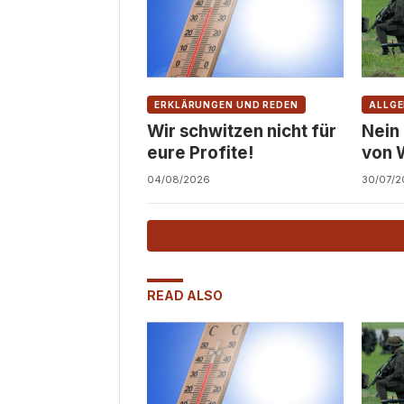
ERKLÄRUNGEN UND REDEN
ALLGE
Wir schwitzen nicht für
Nein
eure Profite!
von 
Zivil
04/08/2026
30/07/2
READ ALSO