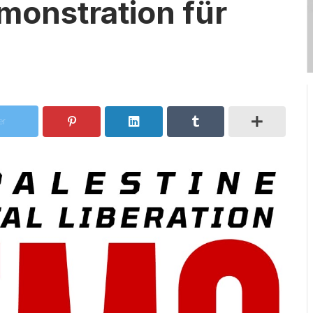
monstration für
er