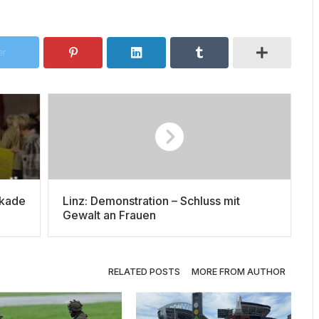
er
ckade
Linz: Demonstration – Schluss mit
Gewalt an Frauen
RELATED POSTS
MORE FROM AUTHOR