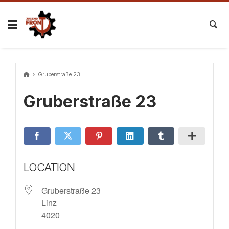
Skip
to
content
Gruberstraße 23
Gruberstraße 23
LOCATION
Gruberstraße 23
Linz
4020