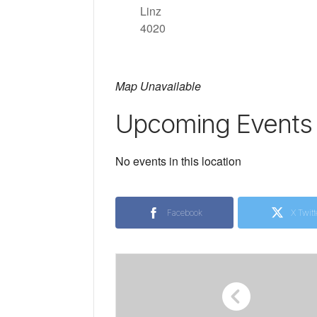
Linz
4020
Map Unavailable
Upcoming Events
No events in this location
Facebook
X Twitt