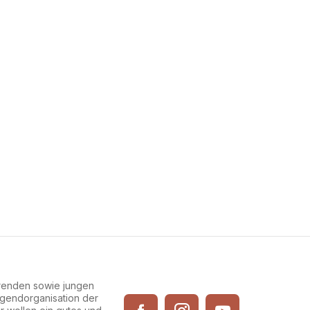
erenden sowie jungen
Jugendorganisation der