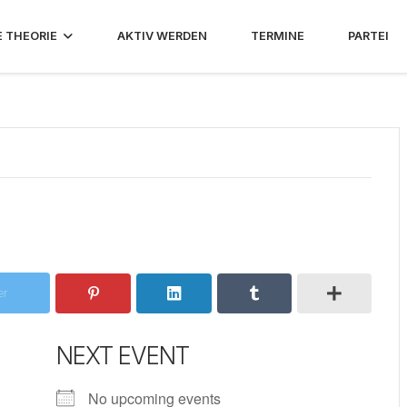
E THEORIE
AKTIV WERDEN
TERMINE
PARTEI
er
NEXT EVENT
No upcoming events