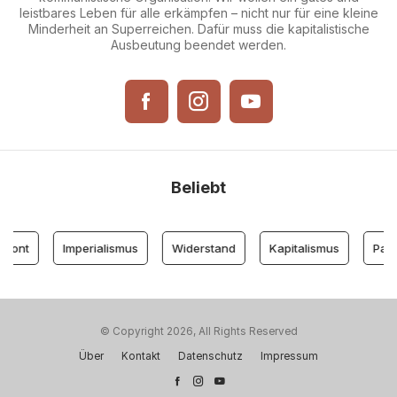
leistbares Leben für alle erkämpfen – nicht nur für eine kleine
Minderheit an Superreichen. Dafür muss die kapitalistische
Ausbeutung beendet werden.
Beliebt
ront
Imperialismus
Widerstand
Kapitalismus
Parte
© Copyright 2026, All Rights Reserved
Über
Kontakt
Datenschutz
Impressum