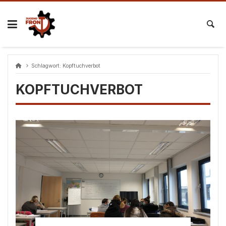
Skip
to
content
Schlagwort:
Kopftuchverbot
KOPFTUCHVERBOT