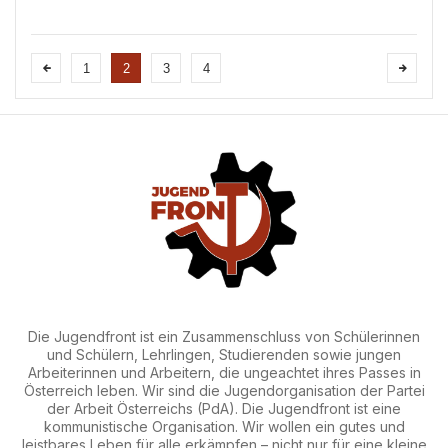
Kampftag der Bewegung der Arbeiterinnen
und Arbeiter. Die deutsche Kommunistin
Clara Zetkin war es, die erstmals auf der
Zweiten Internationale...
1
2
3
4
Die Jugendfront ist ein Zusammenschluss von Schülerinnen
und Schülern, Lehrlingen, Studierenden sowie jungen
Arbeiterinnen und Arbeitern, die ungeachtet ihres Passes in
Österreich leben. Wir sind die Jugendorganisation der Partei
der Arbeit Österreichs (PdA). Die Jugendfront ist eine
kommunistische Organisation. Wir wollen ein gutes und
leistbares Leben für alle erkämpfen – nicht nur für eine kleine