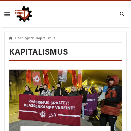
Skip
to
content
Schlagwort:
Kapitalismus
KAPITALISMUS