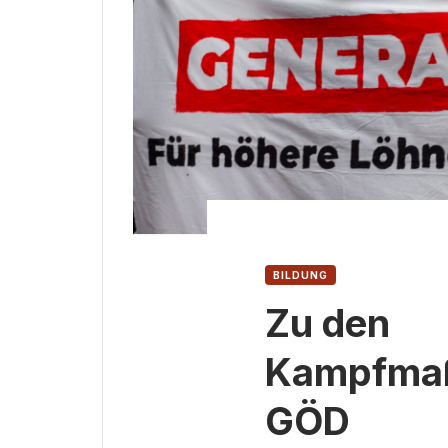
BILDUNG
Zu den
Kampfma
GÖD