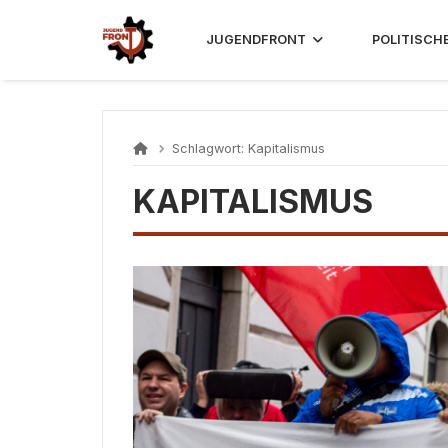
Skip
to
JUGENDFRONT
POLITISCH
content
Schlagwort:
Kapitalismus
KAPITALISMUS