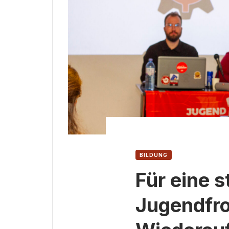
BILDUNG
Für eine s
Jugendfro