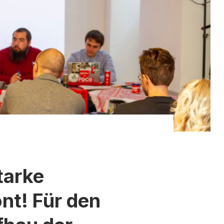
tarke
nt! Für den