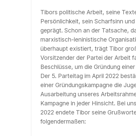
Tibors politische Arbeit, seine Tex
Persönlichkeit, sein Scharfsinn un
geprägt. Schon an der Tatsache, da
marxistisch-leninistische Organisat
überhaupt existiert, trägt Tibor gr
Vorsitzender der Partei der Arbeit 
Beschlüsse, um die Gründung einer
Der 5. Parteitag im April 2022 bes
einer Gründungskampagne die Jugen
Ausarbeitung unseres Arbeitsrahmen
Kampagne in jeder Hinsicht. Bei u
2022 endete Tibor seine Grußwort
folgendermaßen: