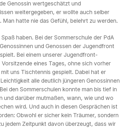
ede Genossin wertgeschätzt und
issen weitergegeben, er wollte auch selber
l. Man hatte nie das Gefühl, belehrt zu werden.
l Spaß haben. Bei der Sommerschule der PdA
le Genossinnen und Genossen der Jugendfront
spielt. Bei einem unserer Jugendfront-
e Vorsitzende eines Tages, ohne sich vorher
it uns Tischtennis gespielt. Dabei hat er
 Leichtigkeit alle deutlich jüngeren Genossinnen
Bei den Sommerschulen konnte man bis tief in
en und darüber mutmaßen, wann, wie und wo
echen wird. Und auch in diesen Gesprächen ist
orden: Obwohl er sicher kein Träumer, sondern
 zu jedem Zeitpunkt davon überzeugt, dass wir