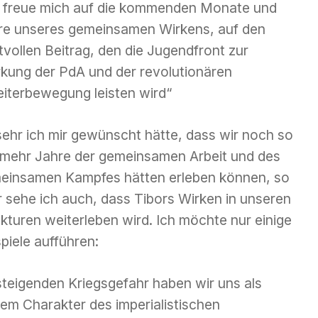
h freue mich auf die kommenden Monate und
re unseres gemeinsamen Wirkens, auf den
vollen Beitrag, den die Jugendfront zur
rkung der PdA und der revolutionären
eiterbewegung leisten wird“
sehr ich mir gewünscht hätte, dass wir noch so
l mehr Jahre der gemeinsamen Arbeit und des
einsamen Kampfes hätten erleben können, so
r sehe ich auch, dass Tibors Wirken in unseren
kturen weiterleben wird. Ich möchte nur einige
piele aufführen:
steigenden Kriegsgefahr haben wir uns als
dem Charakter des imperialistischen