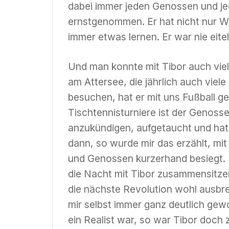
dabei immer jeden Genossen und j
ernstgenommen. Er hat nicht nur W
immer etwas lernen. Er war nie eite
Und man konnte mit Tibor auch vie
am Attersee, die jährlich auch vie
besuchen, hat er mit uns Fußball ge
Tischtennisturniere ist der Genoss
anzukündigen, aufgetaucht und hat m
dann, so wurde mir das erzählt, mit
und Genossen kurzerhand besiegt. 
die Nacht mit Tibor zusammensitz
die nächste Revolution wohl ausbr
mir selbst immer ganz deutlich gew
ein Realist war, so war Tibor doch