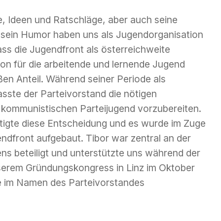
te, Ideen und Ratschläge, aber auch seine
d sein Humor haben uns als Jugendorganisation
ss die Jugendfront als österreichweite
ion für die arbeitende und lernende Jugend
oßen Anteil. Während seiner Periode als
fasste der Parteivorstand die nötigen
 kommunistischen Parteijugend vorzubereiten.
tätigte diese Entscheidung und es wurde im Zuge
dfront aufgebaut. Tibor war zentral an der
s beteiligt und unterstützte uns während der
nserem Gründungskongress in Linz im Oktober
e im Namen des Parteivorstandes