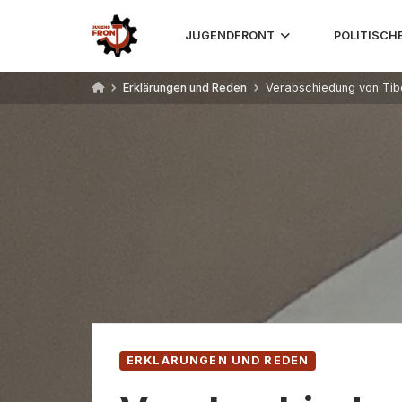
Skip
to
JUGENDFRONT
POLITISCH
content
Erklärungen und Reden
Verabschiedung von Tib
ERKLÄRUNGEN UND REDEN