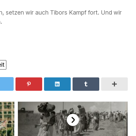
, setzen wir auch Tibors Kampf fort. Und wir
.
it