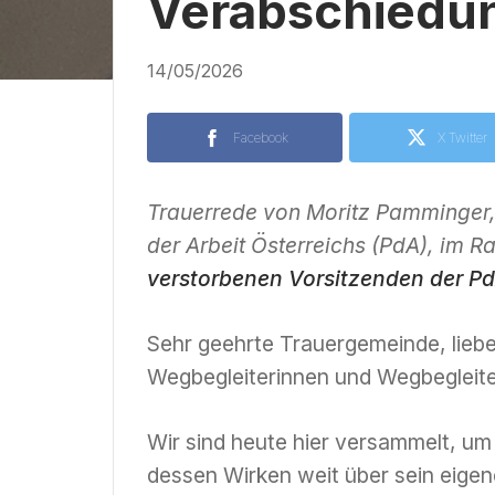
Verabschiedun
14/05/2026
Facebook
X Twitter
Trauerrede von Moritz Pamminger,
der Arbeit Österreichs (PdA), im
verstorbenen Vorsitzenden der Pd
Sehr geehrte Trauergemeinde, liebe
Wegbegleiterinnen und Wegbegleite
Wir sind heute hier versammelt, 
dessen Wirken weit über sein eigen