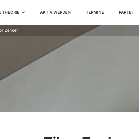
E THEORIE
AKTIV WERDEN
TERMINE
PARTEI
or Zenker