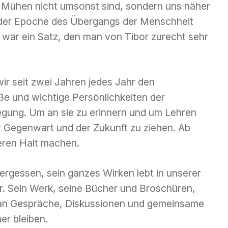
e Mühen nicht umsonst sind, sondern uns näher
in der Epoche des Übergangs der Menschheit
 war ein Satz, den man von Tibor zurecht sehr
r seit zwei Jahren jedes Jahr den
ße und wichtige Persönlichkeiten der
gung. Um an sie zu erinnern und um Lehren
r Gegenwart und der Zukunft zu ziehen. Ab
eren Halt machen.
rgessen, sein ganzes Wirken lebt in unserer
er. Sein Werk, seine Bücher und Broschüren,
n an Gespräche, Diskussionen und gemeinsame
er bleiben.