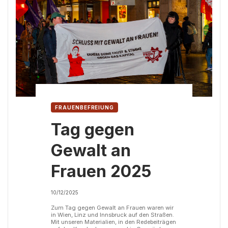
FRAUENBEFREIUNG
Tag gegen
Gewalt an
Frauen 2025
10/12/2025
Zum Tag gegen Gewalt an Frauen waren wir
in Wien, Linz und Innsbruck auf den Straßen.
Mit unseren Materialien, in den Redebeiträgen