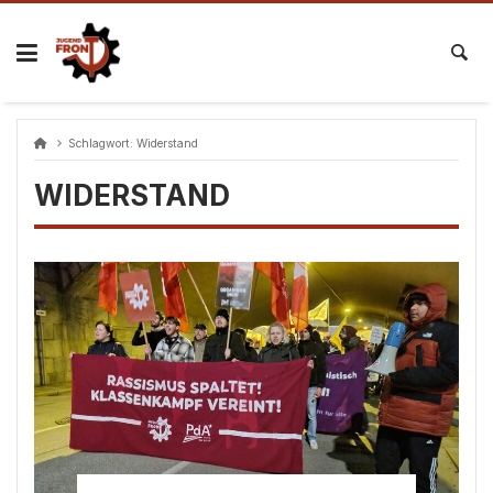
Skip
to
content
Schlagwort:
Widerstand
WIDERSTAND