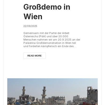
Großdemo in
Wien
22/09/2025
Gemeinsam mit der Partei der Arbeit
Österreichs (PdA) und über 20.000
Menschen nahmen wir am 20.9.2025 an der
Palästina Großdemonstration in Wien teil
und forderten kämpferisch ein Ende des
Völkermordes in Gaza.
READ MORE