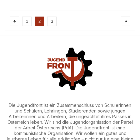
Jugendfront der Partei der Arbeit einige Worte
an euch richten darf und es stimmt mich
hoffnungsvoll, dass wir auch dieses Jahr
gemeinsam mit viele...
1
2
3
Die Jugendfront ist ein Zusammenschluss von Schülerinnen
und Schülern, Lehrlingen, Studierenden sowie jungen
Arbeiterinnen und Arbeitern, die ungeachtet ihres Passes in
Österreich leben. Wir sind die Jugendorganisation der Partei
der Arbeit Österreichs (PdA). Die Jugendfront ist eine
kommunistische Organisation. Wir wollen ein gutes und
leistbares Leben für alle erkämpfen – nicht nur für eine kleine