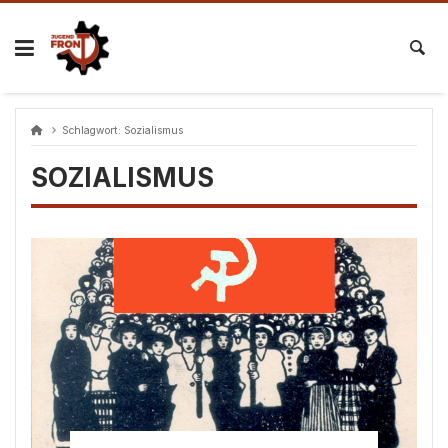
Skip
to
content
Schlagwort:
Sozialismus
SOZIALISMUS