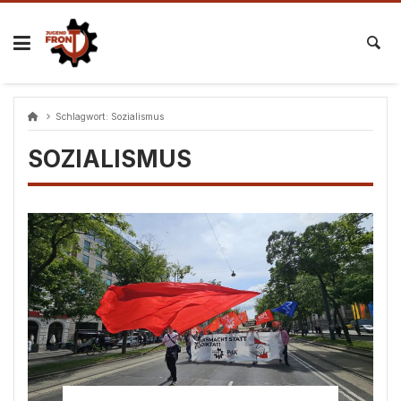
Skip
to
content
Schlagwort:
Sozialismus
SOZIALISMUS