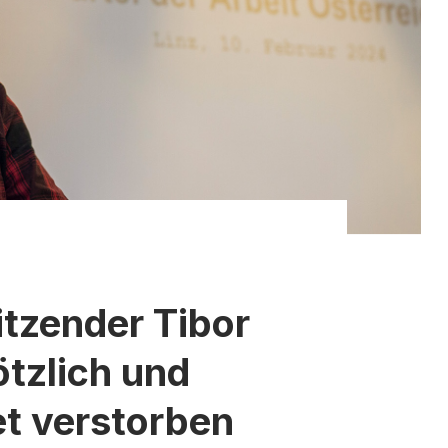
tzender Tibor
ötzlich und
t verstorben