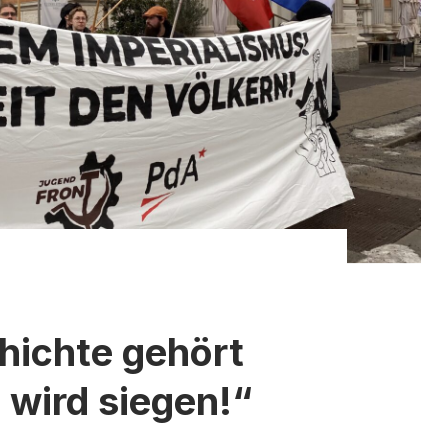
hichte gehört
 wird siegen!“