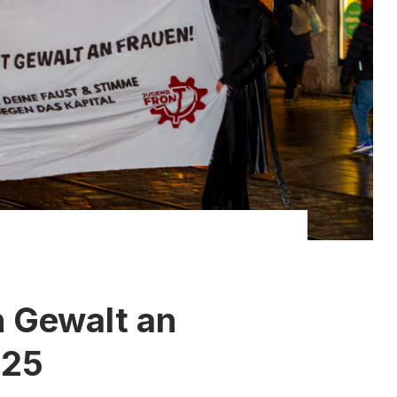
 Gewalt an
025