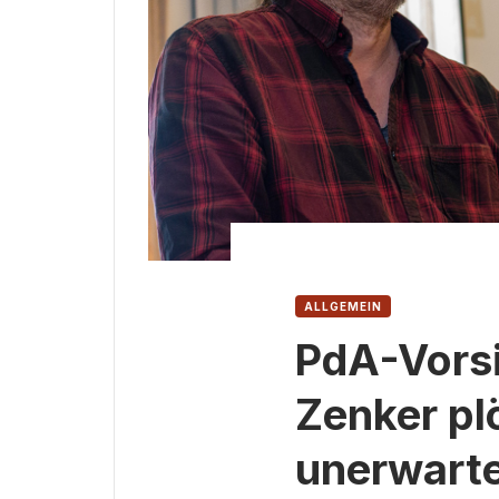
ALLGEMEIN
PdA-Vorsi
Zenker pl
unerwarte