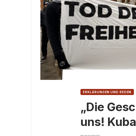
ERKLÄRUNGEN UND REDEN
„Die Gesc
uns! Kuba