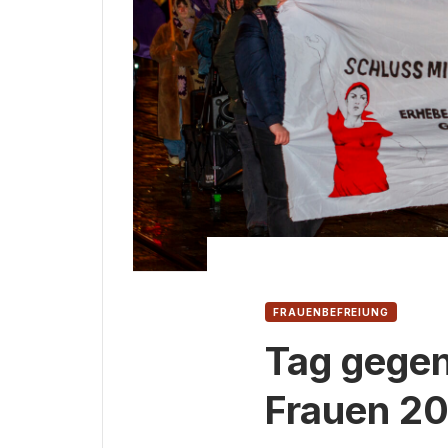
FRAUENBEFREIUNG
Tag gegen
Frauen 2