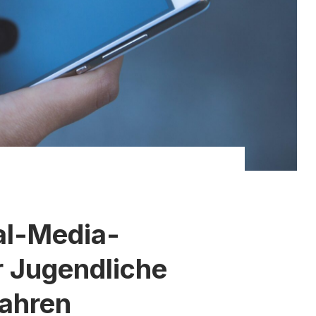
al-Media-
r Jugendliche
Jahren