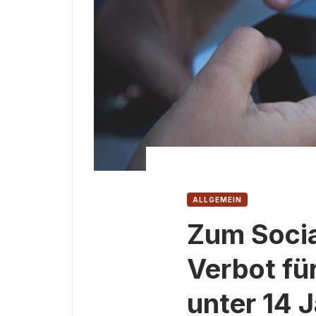
ALLGEMEIN
Zum Soci
Verbot fü
unter 14 