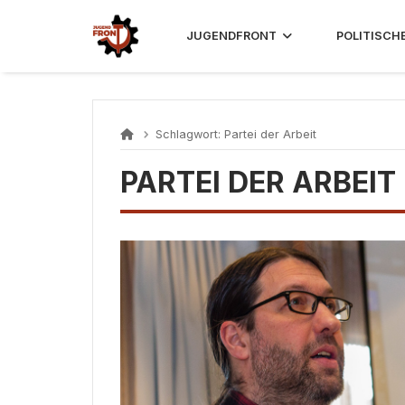
Skip
to
JUGENDFRONT
POLITISCH
content
Schlagwort:
Partei der Arbeit
PARTEI DER ARBEIT