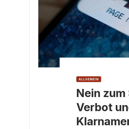
ALLGEMEIN
Nein zum 
Verbot un
Klarnamen