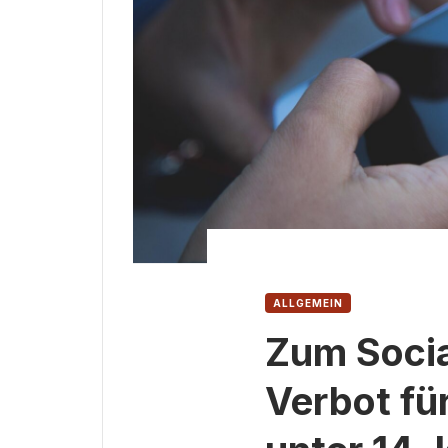
ALLGEMEIN
Zum Soci
Verbot fü