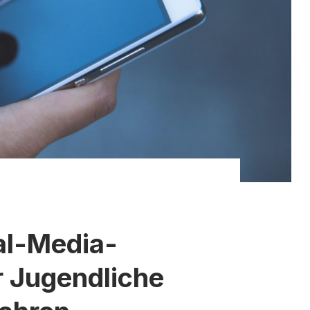
al-Media-
r Jugendliche