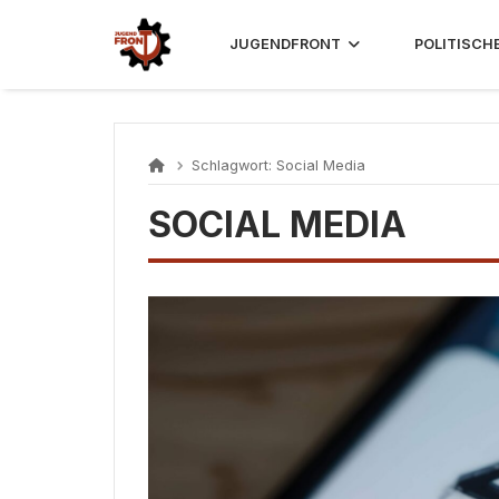
Skip
to
JUGENDFRONT
POLITISCH
content
Schlagwort:
Social Media
SOCIAL MEDIA