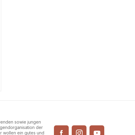
erenden sowie jungen
Jugendorganisation der
ir wollen ein gutes und