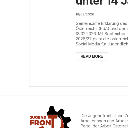
unter 14 
18/02/2026
Gemeinsame Erklärung des P
Österreichs (PdA) und der 
18.02.2026. Mit September,
2026/27 plant die österrei
Social Media für Jugendlich
Absichtserklärung reiht sic
solches Verbot, wobei die 
READ MORE
für alle EU-Staaten umzuset
Die Jugendfront ist ein
Arbeiterinnen und Arbeit
Partei der Arbeit Österre