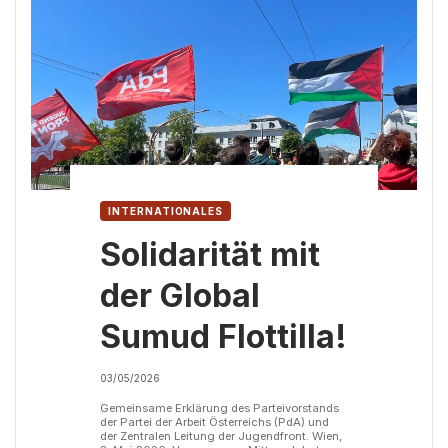
INTERNATIONALES
Solidarität mit
der Global
Sumud Flottilla!
03/05/2026
Gemeinsame Erklärung des Parteivorstands
der Partei der Arbeit Österreichs (PdA) und
der Zentralen Leitung der Jugendfront. Wien,