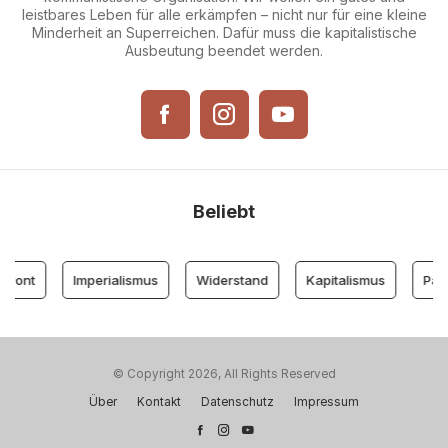
leistbares Leben für alle erkämpfen – nicht nur für eine kleine
Minderheit an Superreichen. Dafür muss die kapitalistische
Ausbeutung beendet werden.
Beliebt
front
Imperialismus
Widerstand
Kapitalismus
Parte
© Copyright 2026, All Rights Reserved
Über
Kontakt
Datenschutz
Impressum