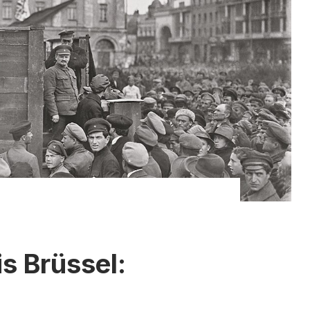
s Brüssel:
e