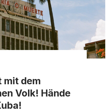
t mit dem
en Volk! Hände
Kuba!