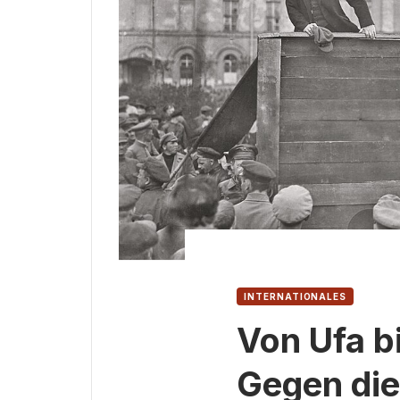
INTERNATIONALES
Von Ufa bi
Gegen di