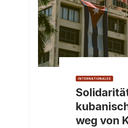
INTERNATIONALES
Solidaritä
kubanisch
weg von 