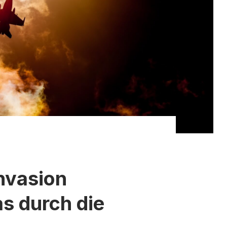
Invasion
s durch die