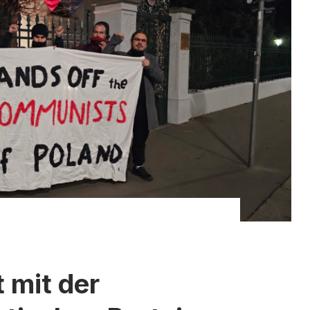
t mit der