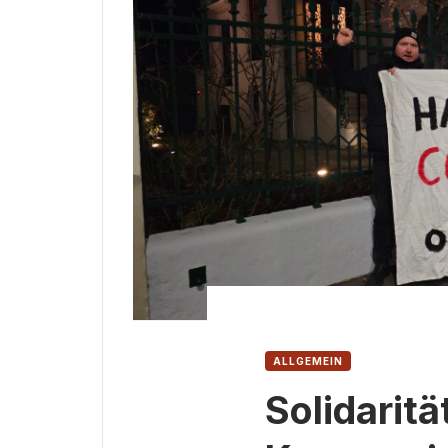
ALLGEMEIN
Solidaritä