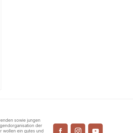
erenden sowie jungen
Jugendorganisation der
ir wollen ein gutes und