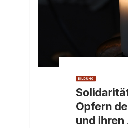
BILDUNG
Solidaritä
Opfern d
und ihren