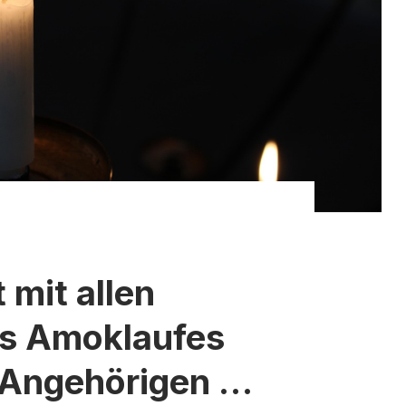
t mit allen
es Amoklaufes
 Angehörigen –