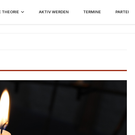
E THEORIE
AKTIV WERDEN
TERMINE
PARTEI