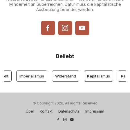
Minderheit an Superreichen. Dafür muss die kapitalistische
Ausbeutung beendet werden.
Beliebt
ont
Imperialismus
Widerstand
Kapitalismus
Partei 
© Copyright 2026, All Rights Reserved
Über
Kontakt
Datenschutz
Impressum