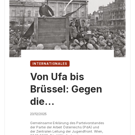
INTERNATIONALES
Von Ufa bis
Brüssel: Gegen
die
Kriminalisierung
23/12/2025
von
Gemeinsame Erklärung des Parteivorstandes
der Partei der Arbeit Österreichs (PdA) und
der Zentralen Leitung der Jugendfront. Wien,