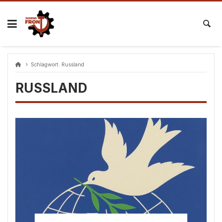
Skip
to
content
Schlagwort:
Russland
RUSSLAND