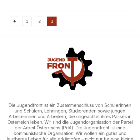
israelische Staat 21.000 Hektar Land in al-
Galil. Die Proteste, die durch diesen Landraub
hervorgerufen worden waren, wurden vo...
1
2
3
Die Jugendfront ist ein Zusammenschluss von Schülerinnen
und Schülern, Lehrlingen, Studierenden sowie jungen
Arbeiterinnen und Arbeitern, die ungeachtet ihres Passes in
Österreich leben. Wir sind die Jugendorganisation der Partei
der Arbeit Österreichs (PdA). Die Jugendfront ist eine
kommunistische Organisation. Wir wollen ein gutes und
leistbares Leben für alle erkämpfen – nicht nur für eine kleine