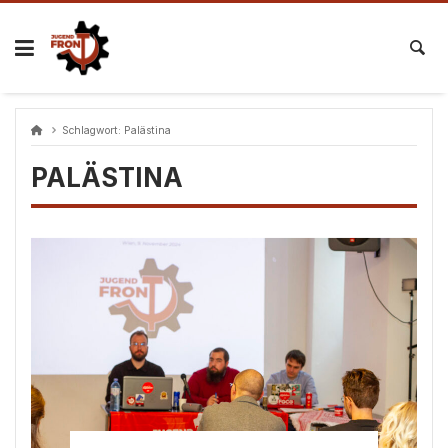
Skip
to
content
Schlagwort:
Palästina
PALÄSTINA