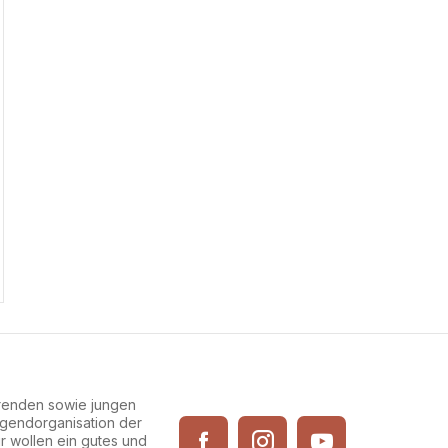
erenden sowie jungen
Jugendorganisation der
ir wollen ein gutes und