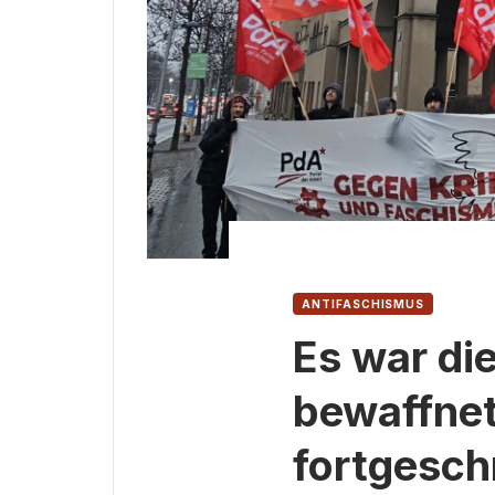
ANTIFASCHISMUS
Es war die
bewaffnet
fortgeschr