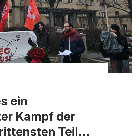
s ein
er Kampf der
ittensten Teile