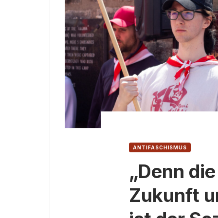
ANTIFASCHISMUS
„Denn die
Zukunft u