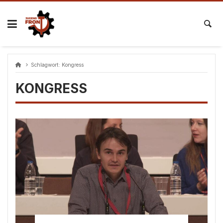
Skip
to
content
Schlagwort:
Kongress
KONGRESS