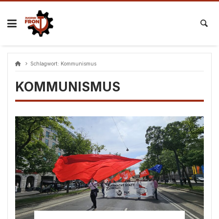
Skip
to
content
Schlagwort:
Kommunismus
KOMMUNISMUS