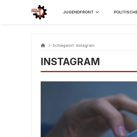
Skip
to
JUGENDFRONT
POLITISCH
content
Schlagwort:
Instagram
INSTAGRAM