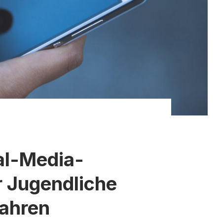
al-Media-
r Jugendliche
Jahren