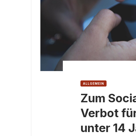
ALLGEMEIN
Zum Soci
Verbot fü
unter 14 