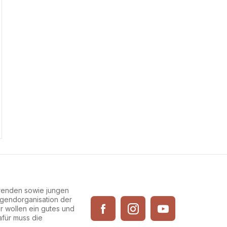
erenden sowie jungen
Jugendorganisation der
ir wollen ein gutes und
afür muss die