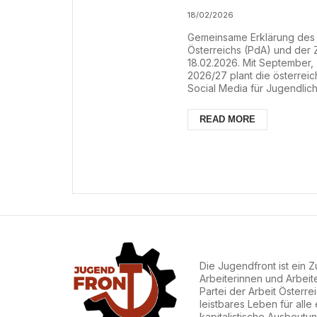
18/02/2026
Gemeinsame Erklärung des P
Österreichs (PdA) und der 
18.02.2026. Mit September,
2026/27 plant die österrei
Social Media für Jugendlich
Absichtserklärung reiht sic
solches Verbot, wobei die 
READ MORE
für alle EU-Staaten umzuset
Die Jugendfront ist ein
Arbeiterinnen und Arbeit
Partei der Arbeit Österre
leistbares Leben für alle
kapitalistische Ausbeut