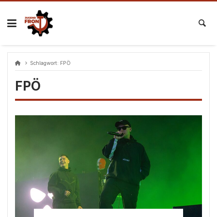
Skip
to
content
Schlagwort:
FPÖ
FPÖ